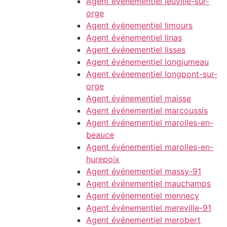
Agent événementiel leuville-sur-
orge
Agent événementiel limours
Agent événementiel linas
Agent événementiel lisses
Agent événementiel longjumeau
Agent événementiel longpont-sur-
orge
Agent événementiel maisse
Agent événementiel marcoussis
Agent événementiel marolles-en-
beauce
Agent événementiel marolles-en-
hurepoix
Agent événementiel massy-91
Agent événementiel mauchamps
Agent événementiel mennecy
Agent événementiel mereville-91
Agent événementiel merobert