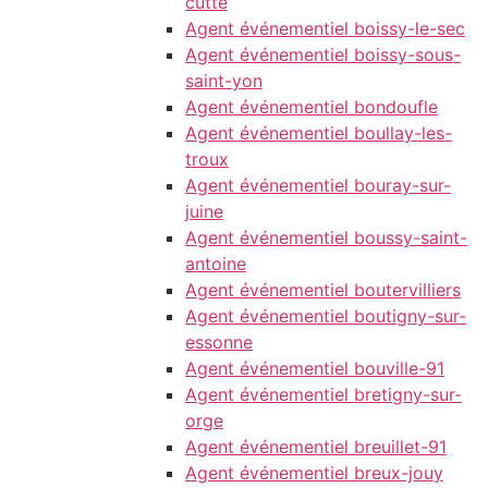
cutte
Agent événementiel boissy-le-sec
Agent événementiel boissy-sous-
saint-yon
Agent événementiel bondoufle
Agent événementiel boullay-les-
troux
Agent événementiel bouray-sur-
juine
Agent événementiel boussy-saint-
antoine
Agent événementiel boutervilliers
Agent événementiel boutigny-sur-
essonne
Agent événementiel bouville-91
Agent événementiel bretigny-sur-
orge
Agent événementiel breuillet-91
Agent événementiel breux-jouy