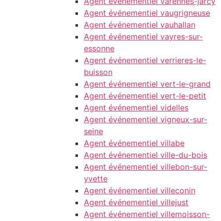
Agent événementiel varennes-jarcy
Agent événementiel vaugrigneuse
Agent événementiel vauhallan
Agent événementiel vayres-sur-
essonne
Agent événementiel verrieres-le-
buisson
Agent événementiel vert-le-grand
Agent événementiel vert-le-petit
Agent événementiel videlles
Agent événementiel vigneux-sur-
seine
Agent événementiel villabe
Agent événementiel ville-du-bois
Agent événementiel villebon-sur-
yvette
Agent événementiel villeconin
Agent événementiel villejust
Agent événementiel villemoisson-