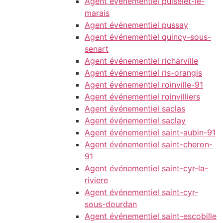
Agent événementiel puiselet-le-
marais
Agent événementiel pussay
Agent événementiel quincy-sous-
senart
Agent événementiel richarville
Agent événementiel ris-orangis
Agent événementiel roinville-91
Agent événementiel roinvilliers
Agent événementiel saclas
Agent événementiel saclay
Agent événementiel saint-aubin-91
Agent événementiel saint-cheron-
91
Agent événementiel saint-cyr-la-
riviere
Agent événementiel saint-cyr-
sous-dourdan
Agent événementiel saint-escobille