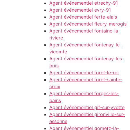
Agent événementiel etrechy-91
Agent événementiel evry-91
Agent événementiel ferte-alais
Agent événementiel fleury-merogis
Agent événementiel fontaine-la-
riviere
Agent événementiel fontenay-le-
vicomte
Agent événementiel fontenay-les-
briis
Agent événementiel foret-le-roi
Agent événementiel foret-sainte-
croix
Agent événementiel forges-les-
bains
Agent événementiel gif-sur-yvette
Agent événementiel gironville-sur-
essonne
Agent événementiel gometz-la-