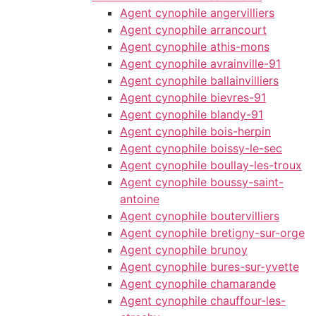
Agent cynophile angervilliers
Agent cynophile arrancourt
Agent cynophile athis-mons
Agent cynophile avrainville-91
Agent cynophile ballainvilliers
Agent cynophile bievres-91
Agent cynophile blandy-91
Agent cynophile bois-herpin
Agent cynophile boissy-le-sec
Agent cynophile boullay-les-troux
Agent cynophile boussy-saint-
antoine
Agent cynophile boutervilliers
Agent cynophile bretigny-sur-orge
Agent cynophile brunoy
Agent cynophile bures-sur-yvette
Agent cynophile chamarande
Agent cynophile chauffour-les-