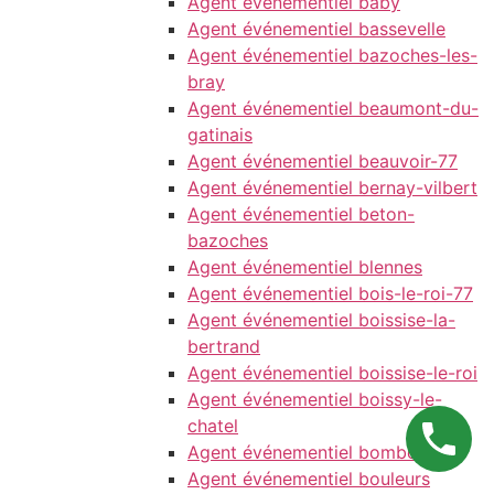
Agent événementiel baby
Agent événementiel bassevelle
Agent événementiel bazoches-les-
bray
Agent événementiel beaumont-du-
gatinais
Agent événementiel beauvoir-77
Agent événementiel bernay-vilbert
Agent événementiel beton-
bazoches
Agent événementiel blennes
Agent événementiel bois-le-roi-77
Agent événementiel boissise-la-
bertrand
Agent événementiel boissise-le-roi
Agent événementiel boissy-le-
chatel
Agent événementiel bombon
Agent événementiel bouleurs