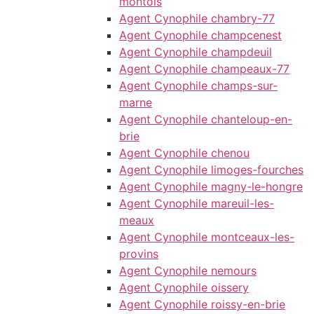
montois
Agent Cynophile chambry-77
Agent Cynophile champcenest
Agent Cynophile champdeuil
Agent Cynophile champeaux-77
Agent Cynophile champs-sur-
marne
Agent Cynophile chanteloup-en-
brie
Agent Cynophile chenou
Agent Cynophile limoges-fourches
Agent Cynophile magny-le-hongre
Agent Cynophile mareuil-les-
meaux
Agent Cynophile montceaux-les-
provins
Agent Cynophile nemours
Agent Cynophile oissery
Agent Cynophile roissy-en-brie