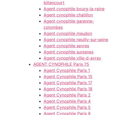
billancourt
Agent cynophile bourg-la-reine
Agent cynophile chatillon
Agent cynophile garenne-
colombes
Agent cynophile meudon
Agent cynophile neuilly-sur-seine
Agent cynophile sevres
Agent cynophile suresnes
Agent cynophile ville-d-avray
AGENT CYNOPHILE Paris 75
Agent Cynophile Paris 1
Agent Cynophile Paris 15
Agent Cynophile Paris 17
Agent Cynophile Paris 18
Agent Cynophile Paris 2
Agent Cynophile Paris 4
Agent Cynophile Paris 5
Agent Cynophile Paris 8