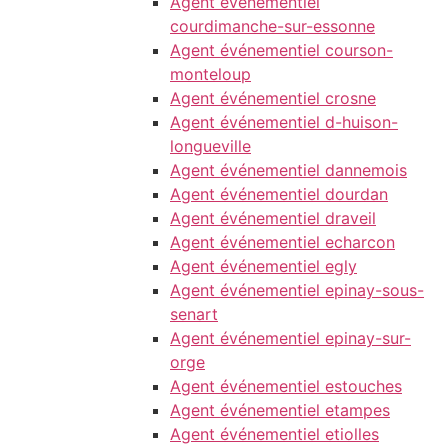
Agent événementiel
courdimanche-sur-essonne
Agent événementiel courson-
monteloup
Agent événementiel crosne
Agent événementiel d-huison-
longueville
Agent événementiel dannemois
Agent événementiel dourdan
Agent événementiel draveil
Agent événementiel echarcon
Agent événementiel egly
Agent événementiel epinay-sous-
senart
Agent événementiel epinay-sur-
orge
Agent événementiel estouches
Agent événementiel etampes
Agent événementiel etiolles