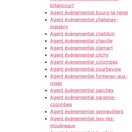
billancourt
Agent événementiel bourg-la-reine
Agent événementiel chatenay-
malabry
Agent événementiel chatillon
Agent événementiel chaville
Agent événementiel clamart
Agent événementiel clichy
Agent événementiel colombes
Agent événementiel courbevoie
Agent événementiel fontenay-aux-
roses
Agent événementiel garches
Agent événementiel garenne-
colombes
Agent événementiel gennevilliers
Agent événementiel issy-les-
moulineaux