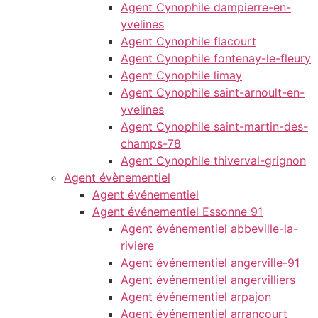
Agent Cynophile dampierre-en-
yvelines
Agent Cynophile flacourt
Agent Cynophile fontenay-le-fleury
Agent Cynophile limay
Agent Cynophile saint-arnoult-en-
yvelines
Agent Cynophile saint-martin-des-
champs-78
Agent Cynophile thiverval-grignon
Agent évènementiel
Agent événementiel
Agent événementiel Essonne 91
Agent événementiel abbeville-la-
riviere
Agent événementiel angerville-91
Agent événementiel angervilliers
Agent événementiel arpajon
Agent événementiel arrancourt