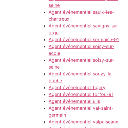
seine
Agent événementiel saulx-les-
chartreux
Agent événementiel savigny-sur-
orge
Agent événementiel sermaise-91
Agent événementiel soisy-sur-
ecole
Agent événementiel soisy-sur-
seine
Agent événementiel souzy-la-
briche
Agent événementiel tigery
Agent événementiel torfou-91
Agent événementiel ulis
Agent événementiel val-saint-
germain
Agent événementiel valpuiseaux