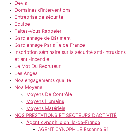
Devis
Domaines d’interventions
Entreprise de sécurité
Equipe
Faites-Vous Rappeler
Gardiennage de Bâtiment
Gardiennage Paris Île de France
Inscription séminaire sur la sécurité anti-intrusions
et anti-incendie
Le Mot Du Recruteur
Les Anges
Nos engagements qualité
Nos Moyens
Moyens De Contrôle
Moyens Humains
Moyens Matériels
NOS PRESTATIONS ET SECTEURS D’ACTIVITÉ
Agent cynophile en Île-de-France
AGENT CYNOPHILE Essonne 91