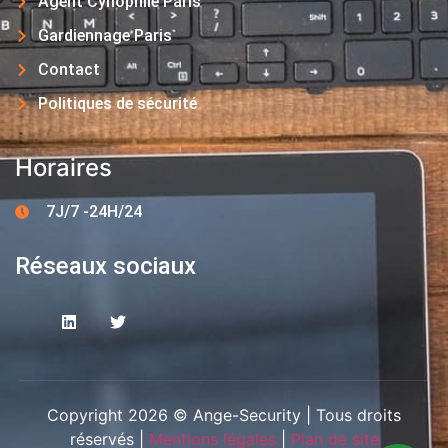
Agent Cynophile Paris
Gardiennage Paris
Contact
Politiques de sécurité
Horaires
7J/7 -24H/24
Réseaux sociaux
Copyright 2026 © Ange-Security | Tous droits
réservés |
Mentions légales
|
Plan de site