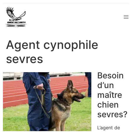
Agent cynophile
sevres
Besoin
d’un
maître
chien
sevres?
L’agent de