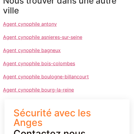
Nous trouver dans une autre
ville
Agent cynophile antony
Agent cynophile asnieres-sur-seine
Agent cynophile bagneux
Agent cynophile bois-colombes
Agent cynophile boulogne-billancourt
Agent cynophile bourg-la-reine
Sécurité avec les
Anges
Contactez nous