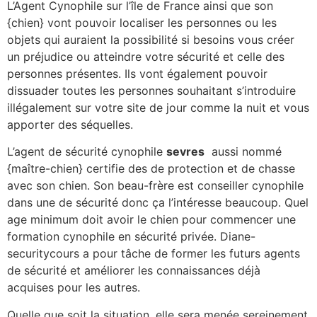
L’Agent Cynophile sur l’île de France ainsi que son
{chien} vont pouvoir localiser les personnes ou les
objets qui auraient la possibilité si besoins vous créer
un préjudice ou atteindre votre sécurité et celle des
personnes présentes. Ils vont également pouvoir
dissuader toutes les personnes souhaitant s’introduire
illégalement sur votre site de jour comme la nuit et vous
apporter des séquelles.
L’agent de sécurité cynophile
sevres
aussi nommé
{maître-chien} certifie des de protection et de chasse
avec son chien. Son beau-frère est conseiller cynophile
dans une de sécurité donc ça l’intéresse beaucoup. Quel
age minimum doit avoir le chien pour commencer une
formation cynophile en sécurité privée. Diane-
securitycours a pour tâche de former les futurs agents
de sécurité et améliorer les connaissances déjà
acquises pour les autres.
Quelle que soit la situation, elle sera menée sereinement