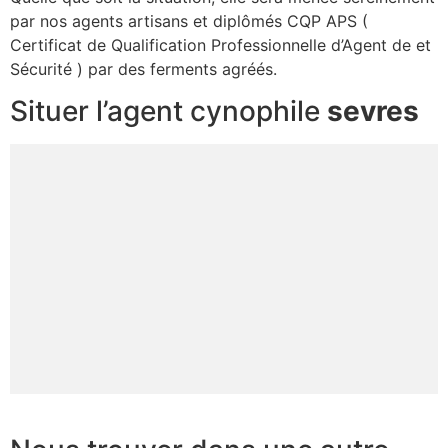
par nos agents artisans et diplômés CQP APS (
Certificat de Qualification Professionnelle d’Agent de et
Sécurité ) par des ferments agréés.
Situer l’agent cynophile
sevres