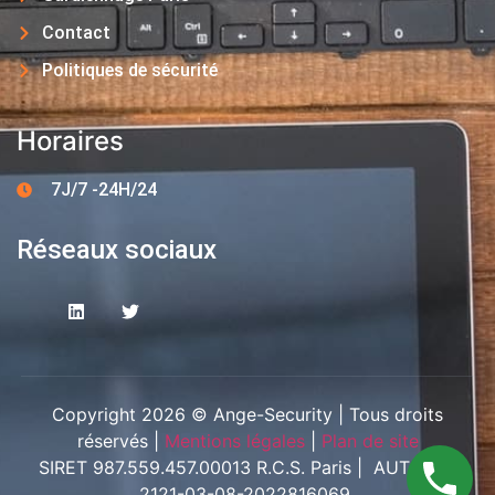
Contact
Politiques de sécurité
Horaires
7J/7 -24H/24
Réseaux sociaux
Copyright 2026 © Ange-Security | Tous droits
réservés |
Mentions légales
|
Plan de site
SIRET 987.559.457.00013 R.C.S. Paris | AUT-094-
2121-03-08-2022816069