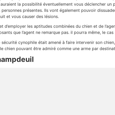
 auraient la possibilité éventuellement vous déclencher un p
 personnes présentes. Ils vont également pouvoir dissuader
uit et vous causer des lésions.
t d’employer les aptitudes combinées du chien et de l’agent
sants que l’agent ne remarque pas. il pourra même, le cas
e sécurité cynophile était amené à faire intervenir son chien,
, le chien pouvant être admiré comme une arme par destinat
hampdeuil