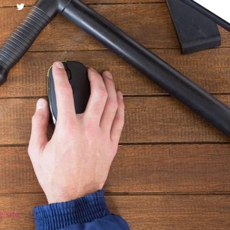
e site