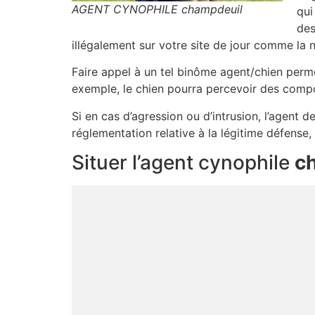
AGENT CYNOPHILE champdeuil
qui
des
illégalement sur votre site de jour comme la n
Faire appel à un tel binôme agent/chien perme
exemple, le chien pourra percevoir des compo
Si en cas d’agression ou d’intrusion, l’agent d
réglementation relative à la légitime défense
Situer l’agent cynophile
c