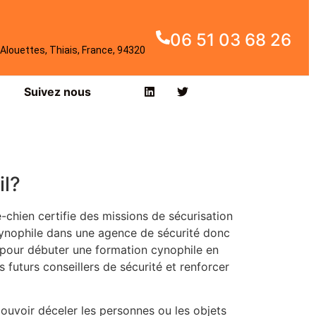
06 51 03 68 26
Alouettes, Thiais, France, 94320
Suivez nous
il?
-chien certifie des missions de sécurisation
cynophile dans une agence de sécurité donc
 pour débuter une formation cynophile en
 futurs conseillers de sécurité et renforcer
pouvoir déceler les personnes ou les objets