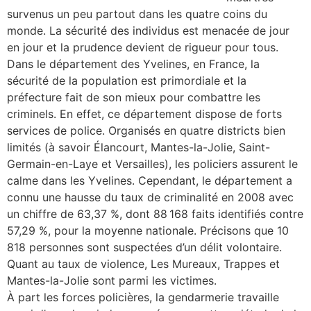
survenus un peu partout dans les quatre coins du
monde. La sécurité des individus est menacée de jour
en jour et la prudence devient de rigueur pour tous.
Dans le département des Yvelines, en France, la
sécurité de la population est primordiale et la
préfecture fait de son mieux pour combattre les
criminels. En effet, ce département dispose de forts
services de police. Organisés en quatre districts bien
limités (à savoir Élancourt, Mantes-la-Jolie, Saint-
Germain-en-Laye et Versailles), les policiers assurent le
calme dans les Yvelines. Cependant, le département a
connu une hausse du taux de criminalité en 2008 avec
un chiffre de 63,37 %, dont 88 168 faits identifiés contre
57,29 %, pour la moyenne nationale. Précisons que 10
818 personnes sont suspectées d’un délit volontaire.
Quant au taux de violence, Les Mureaux, Trappes et
Mantes-la-Jolie sont parmi les victimes.
À part les forces policières, la gendarmerie travaille