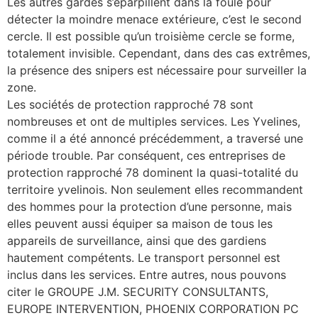
Les autres gardes s’éparpillent dans la foule pour
détecter la moindre menace extérieure, c’est le second
cercle. Il est possible qu’un troisième cercle se forme,
totalement invisible. Cependant, dans des cas extrêmes,
la présence des snipers est nécessaire pour surveiller la
zone.
Les sociétés de protection rapproché 78 sont
nombreuses et ont de multiples services. Les Yvelines,
comme il a été annoncé précédemment, a traversé une
période trouble. Par conséquent, ces entreprises de
protection rapproché 78 dominent la quasi-totalité du
territoire yvelinois. Non seulement elles recommandent
des hommes pour la protection d’une personne, mais
elles peuvent aussi équiper sa maison de tous les
appareils de surveillance, ainsi que des gardiens
hautement compétents. Le transport personnel est
inclus dans les services. Entre autres, nous pouvons
citer le GROUPE J.M. SECURITY CONSULTANTS,
EUROPE INTERVENTION, PHOENIX CORPORATION PC