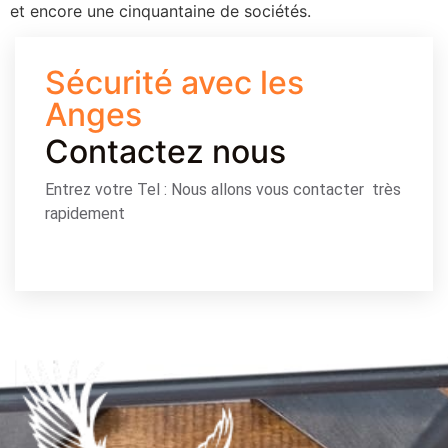
et encore une cinquantaine de sociétés.
Sécurité avec les
Anges
Contactez nous
Entrez votre Tel : Nous allons vous contacter très
rapidement