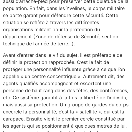
aussi d’arrache-pied pour préserver cette quiétude de la
population. En fait, dans les Yvelines, le corps militaire
se porte garant pour défendre cette sécurité. Cette
situation se reflète à travers les différentes
organisations militant pour la protection du
département (Zone de défense de Sécurité, section
technique de l’armée de terre…).
Avant d’entrer dans le vif du sujet, il est préférable de
définir la protection rapprochée. C’est le fait de
protéger une personnalité influente grâce à ce que l’on
appelle « un centre concentrique ». Autrement dit, des
agents qualifiés accompagnent et escortent une
personne de haut rang dans des fêtes, des conférences,
etc. Ce système garantit à la fois la liberté de l’individu,
mais aussi sa protection. Un groupe de gardes du corps
encercle la personnalité, c’est la » satellite », qui est la
carapace. Ensuite vient le premier cercle constitué par
les agents qui se positionnent à quelques mètres de lui.