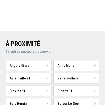
À PROXIMITÉ
12 autres secteurs desservis.
Angervilliers
Athis Mons
Avrainville 91
Ballainvilliers
Bievres 91
Blandy 91
Bois Herpin
Boissy Le Sec