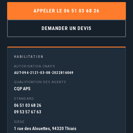
APPELER LE 06 51 03 68 26
DEMANDER UN DEVIS
HABILITATION
AUTORISATION CNAPS
AUT-094-2121-03-08-2022816069
QUALIFICATION DES AGENTS
CQP APS
STANDARD
06 51 03 68 26
09 53 57 67 63
SIÈGE
1 rue des Alouettes, 94320 Thiais