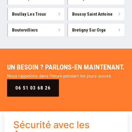
Boullay Les Troux
Boussy Saint Antoine
Boutervilliers
Bretigny Sur Orge
UN BESOIN ? PARLONS-EN MAINTENANT.
Nous rappelons dans l’heure pendant les jours ouvrés.
06 51 03 68 26
Sécurité avec les