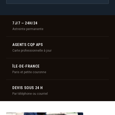
7J/7 — 24H/24
Astreinte permanente
AGENTS CQP APS
Carte professionnelle à jour
ÎLE-DE-FRANCE
Paris et petite couronne
DEVIS SOUS 24 H
Par téléphone ou courriel