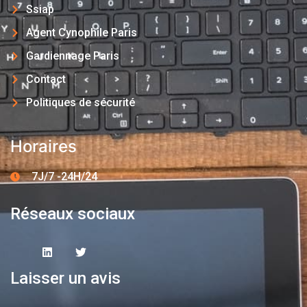
Ssiap
Agent Cynophile Paris
Gardiennage Paris
Contact
Politiques de sécurité
Horaires
7J/7 -24H/24
Réseaux sociaux
Laisser un avis