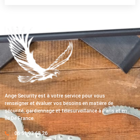
Ange Security est à votre service pour vous
renseigner et évaluer vos besoins en matière de
sécurité, gardiennage et télésurveillance à Paris et en
Île De France.
06 51 03 68 26