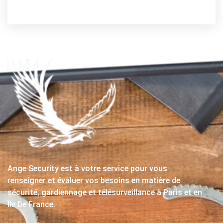
Ange Security est à votre service pour vous
renseigner et évaluer vos besoins en matière de
sécurité, gardiennage et télésurveillance à Paris et en
Île De France.