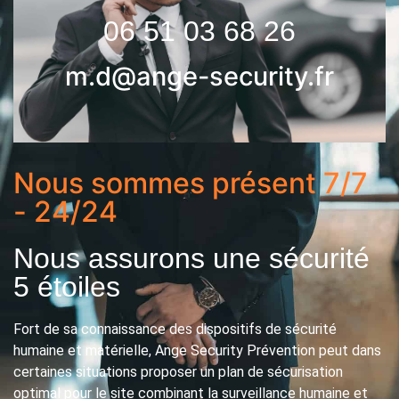
06 51 03 68 26
m.d@ange-security.fr
Nous sommes présent 7/7
- 24/24
Nous assurons une sécurité
5 étoiles
Fort de sa connaissance des dispositifs de sécurité
humaine et matérielle, Ange Security Prévention peut dans
certaines situations proposer un plan de sécurisation
optimal pour le site combinant la surveillance humaine et