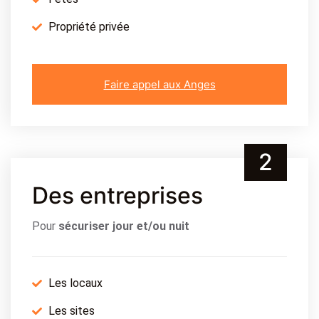
Propriété privée
Faire appel aux Anges
2
Des entreprises
Pour
sécuriser jour et/ou nuit
Les locaux
Les sites