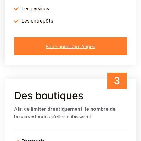
Les parkings
Les entrepôts
Faire appel aux Anges
3
Des boutiques
Afin de
limiter drastiquement le nombre de
larcins et vols
qu’elles subissaient