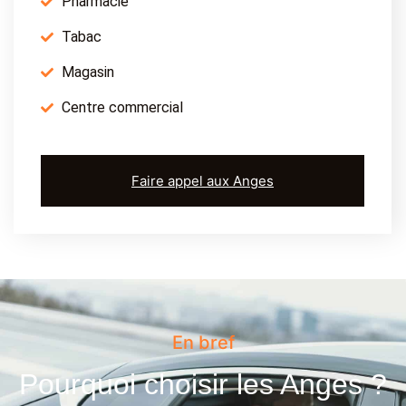
Pharmacie
Tabac
Magasin
Centre commercial
Faire appel aux Anges
En bref
Pourquoi choisir les Anges ?