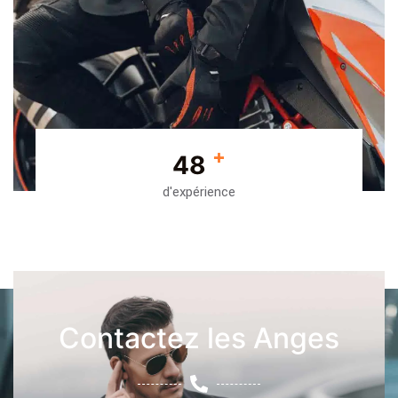
+
48
d'expérience
Contactez les Anges