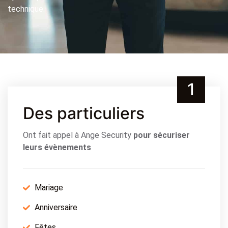
technique.
1
Des particuliers
Ont fait appel à Ange Security
pour sécuriser
leurs évènements
Mariage
Anniversaire
Fêtes