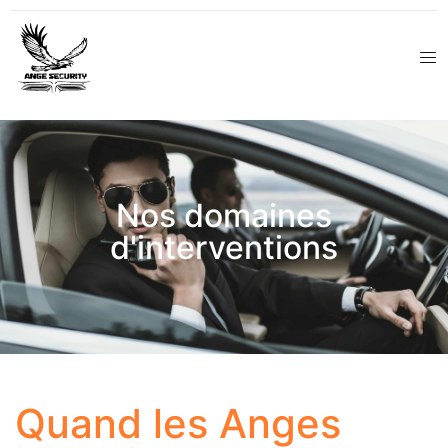
Nos domaines
d'interventions
Quand les Anges