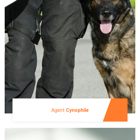
Agent
Cynophile