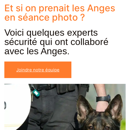
Et si on prenait les Anges
en séance photo ?
Voici quelques experts
sécurité qui ont collaboré
avec les Anges.
Joindre notre équipe