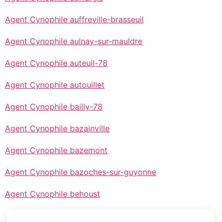
Agent Cynophile auffreville-brasseuil
Agent Cynophile aulnay-sur-mauldre
Agent Cynophile auteuil-78
Agent Cynophile autouillet
Agent Cynophile bailly-78
Agent Cynophile bazainville
Agent Cynophile bazemont
Agent Cynophile bazoches-sur-guyonne
Agent Cynophile behoust