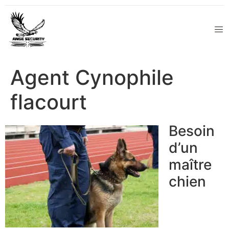
Agent Cynophile
flacourt
Besoin
d’un
maître
chien