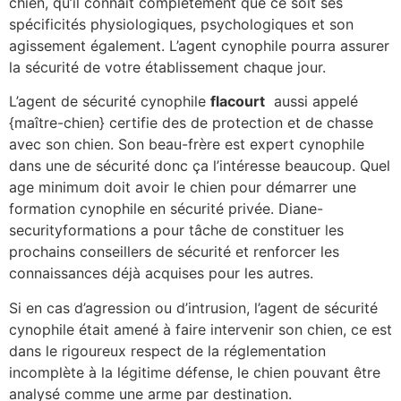
chien, qu’il connaît complètement que ce soit ses
spécificités physiologiques, psychologiques et son
agissement également. L’agent cynophile pourra assurer
la sécurité de votre établissement chaque jour.
L’agent de sécurité cynophile
flacourt
aussi appelé
{maître-chien} certifie des de protection et de chasse
avec son chien. Son beau-frère est expert cynophile
dans une de sécurité donc ça l’intéresse beaucoup. Quel
age minimum doit avoir le chien pour démarrer une
formation cynophile en sécurité privée. Diane-
securityformations a pour tâche de constituer les
prochains conseillers de sécurité et renforcer les
connaissances déjà acquises pour les autres.
Si en cas d’agression ou d’intrusion, l’agent de sécurité
cynophile était amené à faire intervenir son chien, ce est
dans le rigoureux respect de la réglementation
incomplète à la légitime défense, le chien pouvant être
analysé comme une arme par destination.