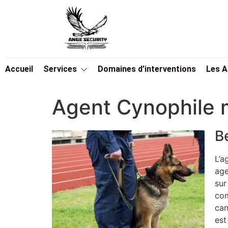
Accueil
Services
Domaines d’interventions
Les 
Agent Cynophile 
B
L’a
age
sur
com
can
est