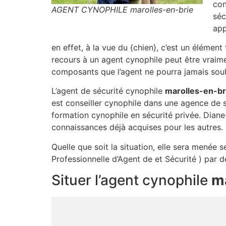
con
AGENT CYNOPHILE marolles-en-brie
séc
app
en effet, à la vue du {chien}, c’est un élémen
recours à un agent cynophile peut être vraimen
composants que l’agent ne pourra jamais soul
L’agent de sécurité cynophile
marolles-en-br
est conseiller cynophile dans une agence de 
formation cynophile en sécurité privée. Diane-
connaissances déjà acquises pour les autres.
Quelle que soit la situation, elle sera menée 
Professionnelle d’Agent de et Sécurité ) par d
Situer l’agent cynophile
ma