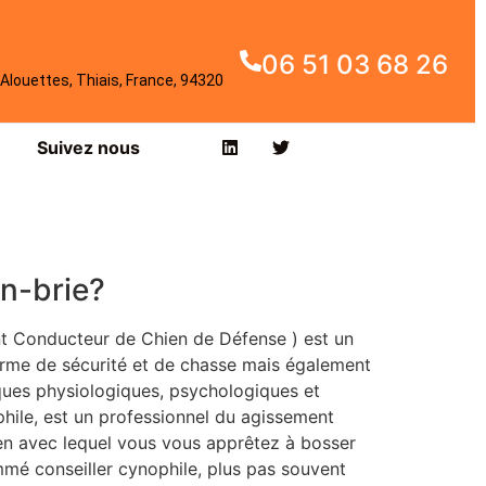
06 51 03 68 26
Alouettes, Thiais, France, 94320
Suivez nous
en-brie?
t Conducteur de Chien de Défense ) est un
rme de sécurité et de chasse mais également
iques physiologiques, psychologiques et
ile, est un professionnel du agissement
ien avec lequel vous vous apprêtez à bosser
ommé conseiller cynophile, plus pas souvent