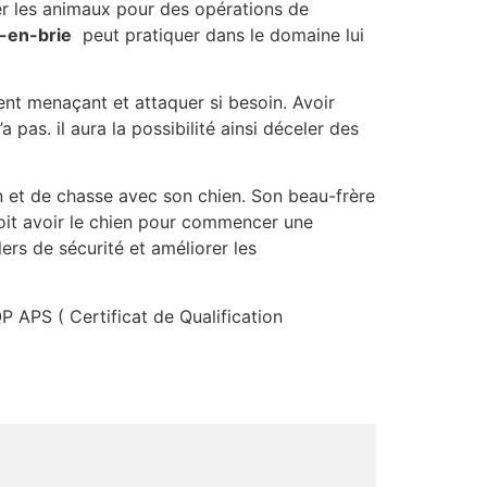
er les animaux pour des opérations de
-en-brie
peut pratiquer dans le domaine lui
ment menaçant et attaquer si besoin. Avoir
pas. il aura la possibilité ainsi déceler des
 et de chasse avec son chien. Son beau-frère
oit avoir le chien pour commencer une
ers de sécurité et améliorer les
QP APS ( Certificat de Qualification