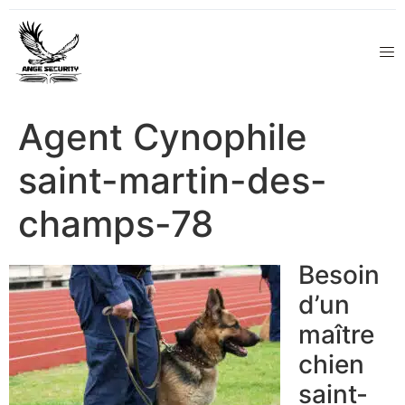
Agent Cynophile
saint-martin-des-
champs-78
Besoin
d’un
maître
chien
saint-