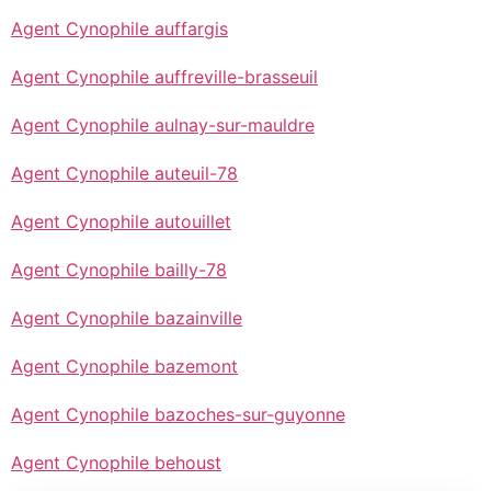
Agent Cynophile auffargis
Agent Cynophile auffreville-brasseuil
Agent Cynophile aulnay-sur-mauldre
Agent Cynophile auteuil-78
Agent Cynophile autouillet
Agent Cynophile bailly-78
Agent Cynophile bazainville
Agent Cynophile bazemont
Agent Cynophile bazoches-sur-guyonne
Agent Cynophile behoust