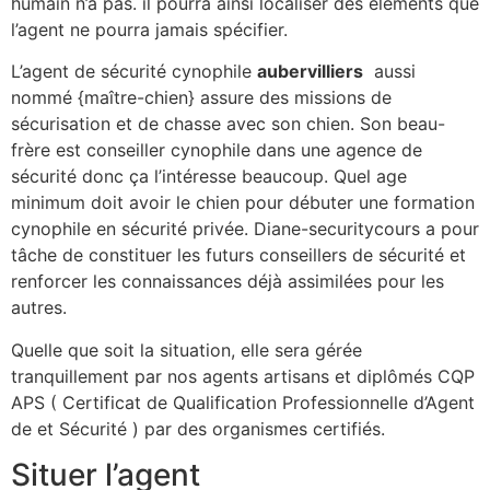
humain n’a pas. il pourra ainsi localiser des éléments que
l’agent ne pourra jamais spécifier.
L’agent de sécurité cynophile
aubervilliers
aussi
nommé {maître-chien} assure des missions de
sécurisation et de chasse avec son chien. Son beau-
frère est conseiller cynophile dans une agence de
sécurité donc ça l’intéresse beaucoup. Quel age
minimum doit avoir le chien pour débuter une formation
cynophile en sécurité privée. Diane-securitycours a pour
tâche de constituer les futurs conseillers de sécurité et
renforcer les connaissances déjà assimilées pour les
autres.
Quelle que soit la situation, elle sera gérée
tranquillement par nos agents artisans et diplômés CQP
APS ( Certificat de Qualification Professionnelle d’Agent
de et Sécurité ) par des organismes certifiés.
Situer l’agent