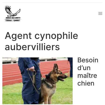
Agent cynophile
aubervilliers
Besoin
d’un
maître
chien