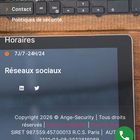
Contact
Politiques de sécurité
Horaires
7J/7 -24H/24
Réseaux sociaux
Copyright 2026 © Ange-Security | Tous droits
réservés |
Mentions légales
|
Plan de site
SIRET 987.559.457.00013 R.C.S. Paris | AUT-094-
2121-03-08-2022816069