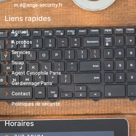
m.d@ange-security.fr
Liens rapides
Accueil
A propos
Services
Ssiap
Agent Cynophile Paris
Gardiennage Paris
Contact
Politiques de sécurité
Horaires