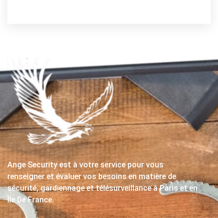
Ange Security est à votre service pour vous
renseigner et évaluer vos besoins en matière de
sécurité, gardiennage et télésurveillance à Paris et en
Île De France.