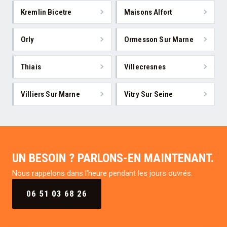
Kremlin Bicetre
Maisons Alfort
Orly
Ormesson Sur Marne
Thiais
Villecresnes
Villiers Sur Marne
Vitry Sur Seine
UN BESOIN ? PARLONS-EN MAINTENANT.
Nous rappelons dans l’heure pendant les jours ouvrés.
06 51 03 68 26