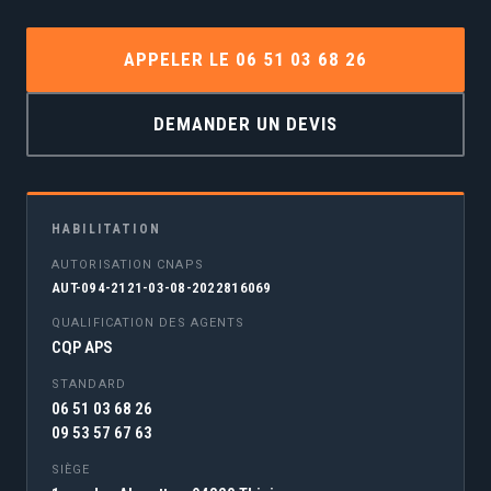
APPELER LE 06 51 03 68 26
DEMANDER UN DEVIS
HABILITATION
AUTORISATION CNAPS
AUT-094-2121-03-08-2022816069
QUALIFICATION DES AGENTS
CQP APS
STANDARD
06 51 03 68 26
09 53 57 67 63
SIÈGE