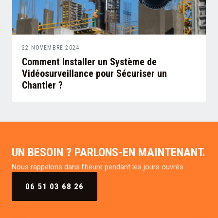
22 NOVEMBRE 2024
Comment Installer un Système de
Vidéosurveillance pour Sécuriser un
Chantier ?
UN BESOIN ? PARLONS-EN MAINTENANT.
Nous rappelons dans l’heure pendant les jours ouvrés.
06 51 03 68 26