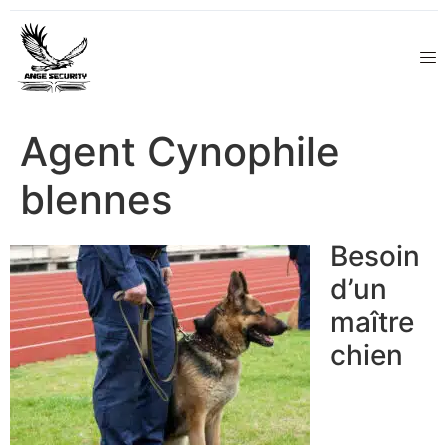
Agent Cynophile
blennes
Besoin
d’un
maître
chien