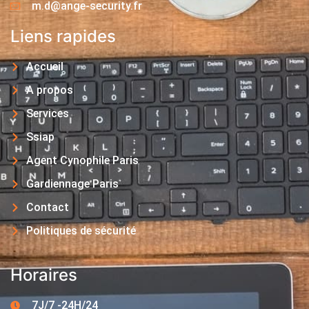
m.d@ange-security.fr
Liens rapides
Accueil
A propos
Services
Ssiap
Agent Cynophile Paris
Gardiennage Paris
Contact
Politiques de sécurité
Horaires
7J/7 -24H/24