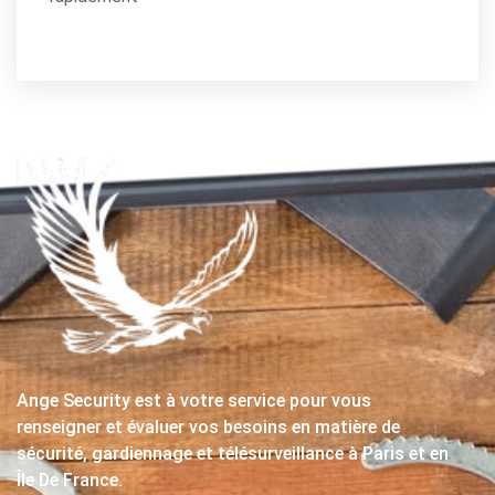
Ange Security est à votre service pour vous
renseigner et évaluer vos besoins en matière de
sécurité, gardiennage et télésurveillance à Paris et en
Île De France.