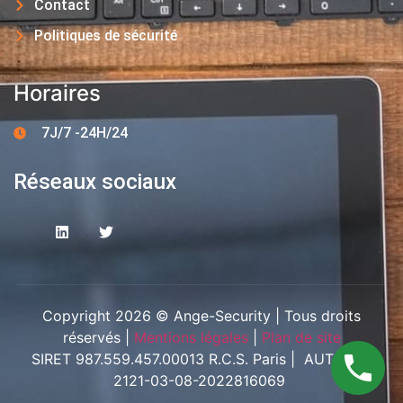
Contact
Politiques de sécurité
Horaires
7J/7 -24H/24
Réseaux sociaux
Copyright 2026 © Ange-Security | Tous droits
réservés |
Mentions légales
|
Plan de site
SIRET 987.559.457.00013 R.C.S. Paris | AUT-094-
2121-03-08-2022816069