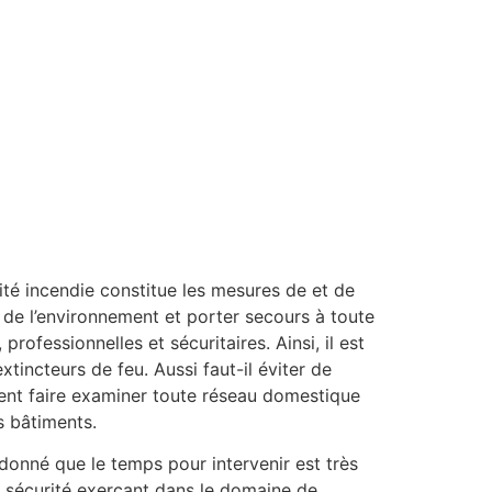
té incendie constitue les mesures de et de
s, de l’environnement et porter secours à toute
rofessionnelles et sécuritaires. Ainsi, il est
incteurs de feu. Aussi faut-il éviter de
rement faire examiner toute réseau domestique
s bâtiments.
donné que le temps pour intervenir est très
de sécurité exerçant dans le domaine de