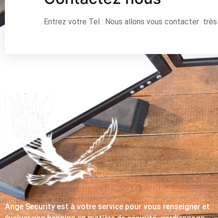
Entrez votre Tel : Nous allons vous contacter trè
Ange Security est à votre service pour vous renseigner et