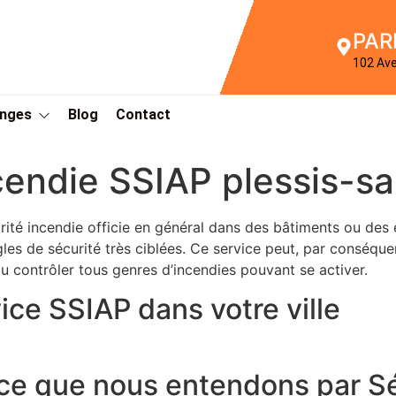
PAR
102 Av
Anges
Blog
Contact
cendie SSIAP plessis-sa
rité incendie officie en général dans des bâtiments ou des
les de sécurité très ciblées. Ce service peut, par conséque
u contrôler tous genres d’incendies pouvant se activer.
ice SSIAP dans votre ville
ce que nous entendons par Sé