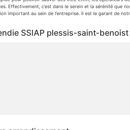
les. Effectivement, c’est dans le serein et la sérénité que n
ion important au sein de l’entreprise. Il est le garant de not
cendie SSIAP plessis-saint-benoist