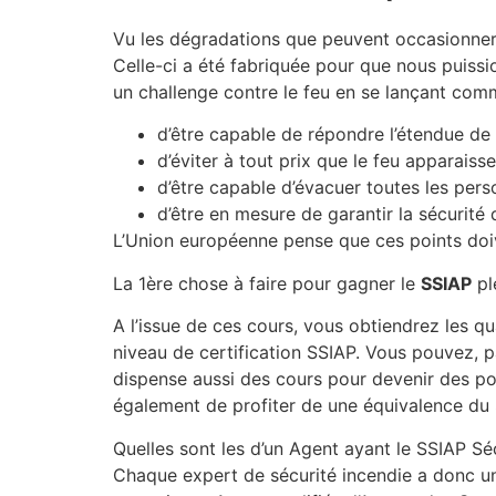
Vu les dégradations que peuvent occasionner u
Celle-ci a été fabriquée pour que nous puiss
un challenge contre le feu en se lançant comm
d’être capable de répondre l’étendue de
d’éviter à tout prix que le feu apparaiss
d’être capable d’évacuer toutes les per
d’être en mesure de garantir la sécurité
L’Union européenne pense que ces points doive
La 1ère chose à faire pour gagner le
SSIAP
pl
A l’issue de ces cours, vous obtiendrez les q
niveau de certification SSIAP. Vous pouvez, 
dispense aussi des cours pour devenir des po
également de profiter de une équivalence du 
Quelles sont les d’un Agent ayant le SSIAP Sé
Chaque expert de sécurité incendie a donc une 