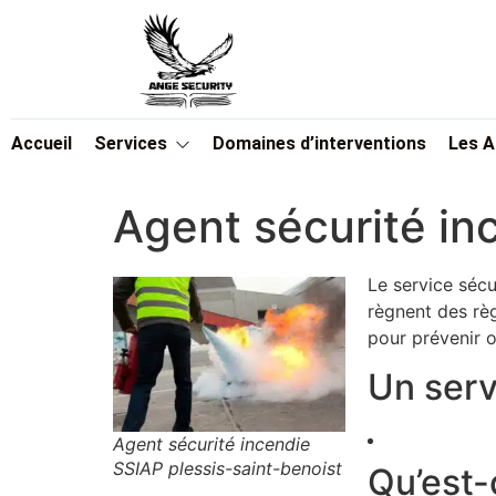
Accueil
Services
Domaines d’interventions
Les 
Agent sécurité in
Le service sécu
règnent des règ
pour prévenir o
Un serv
Agent sécurité incendie
SSIAP plessis-saint-benoist
Qu’est-