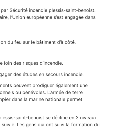
par Sécurité incendie plessis-saint-benoist.
aire, l’Union européenne s’est engagée dans
ion du feu sur le bâtiment d’à côté.
 loin des risques d’incendie.
égager des études en secours incendie.
ssements peuvent prodiguer également une
onnels ou bénévoles. L’armée de terre
mpier dans la marine nationale permet
lessis-saint-benoist se décline en 3 niveaux.
suivie. Les gens qui ont suivi la formation du