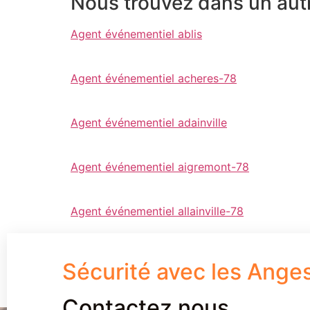
Nous trouvez dans un aut
Agent événementiel ablis
Agent événementiel acheres-78
Agent événementiel adainville
Agent événementiel aigremont-78
Agent événementiel allainville-78
Sécurité avec les Ange
Contactez nous