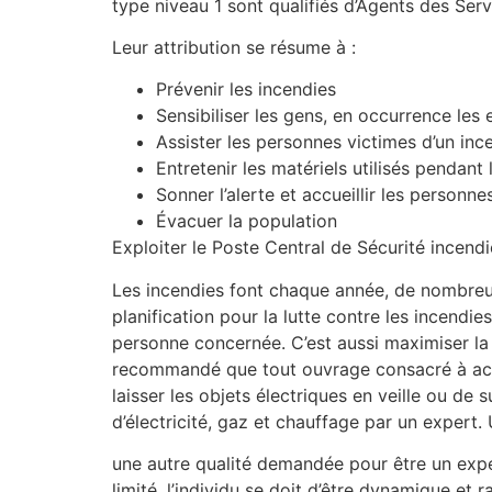
type niveau 1 sont qualifiés d’Agents des Serv
Leur attribution se résume à :
Prévenir les incendies
Sensibiliser les gens, en occurrence les
Assister les personnes victimes d’un inc
Entretenir les matériels utilisés pendant 
Sonner l’alerte et accueillir les personne
Évacuer la population
Exploiter le Poste Central de Sécurité incendi
Les incendies font chaque année, de nombreus
planification pour la lutte contre les incendi
personne concernée. C’est aussi maximiser la et
recommandé que tout ouvrage consacré à accue
laisser les objets électriques en veille ou de
d’électricité, gaz et chauffage par un expert
une autre qualité demandée pour être un exper
limité, l’individu se doit d’être dynamique et