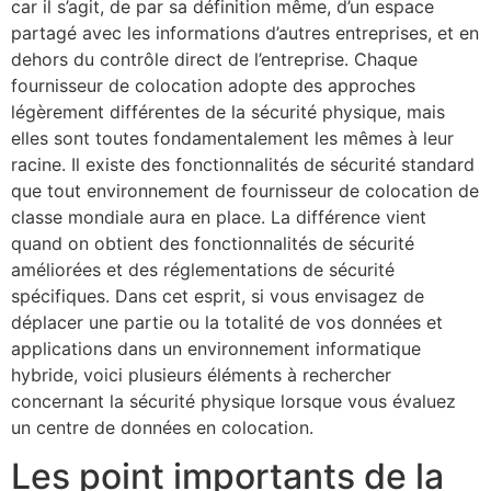
car il s’agit, de par sa définition même, d’un espace
partagé avec les informations d’autres entreprises, et en
dehors du contrôle direct de l’entreprise. Chaque
fournisseur de colocation adopte des approches
légèrement différentes de la sécurité physique, mais
elles sont toutes fondamentalement les mêmes à leur
racine. Il existe des fonctionnalités de sécurité standard
que tout environnement de fournisseur de colocation de
classe mondiale aura en place. La différence vient
quand on obtient des fonctionnalités de sécurité
améliorées et des réglementations de sécurité
spécifiques. Dans cet esprit, si vous envisagez de
déplacer une partie ou la totalité de vos données et
applications dans un environnement informatique
hybride, voici plusieurs éléments à rechercher
concernant la sécurité physique lorsque vous évaluez
un centre de données en colocation.
Les point importants de la