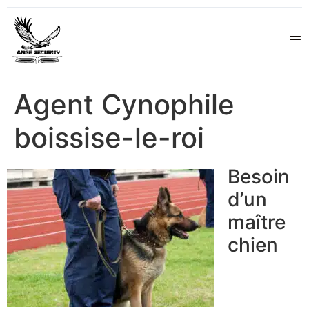
Agent Cynophile
boissise-le-roi
Besoin
d’un
maître
chien