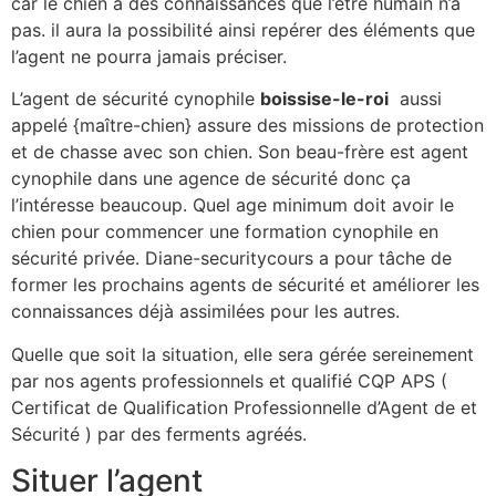
car le chien a des connaissances que l’être humain n’a
pas. il aura la possibilité ainsi repérer des éléments que
l’agent ne pourra jamais préciser.
L’agent de sécurité cynophile
boissise-le-roi
aussi
appelé {maître-chien} assure des missions de protection
et de chasse avec son chien. Son beau-frère est agent
cynophile dans une agence de sécurité donc ça
l’intéresse beaucoup. Quel age minimum doit avoir le
chien pour commencer une formation cynophile en
sécurité privée. Diane-securitycours a pour tâche de
former les prochains agents de sécurité et améliorer les
connaissances déjà assimilées pour les autres.
Quelle que soit la situation, elle sera gérée sereinement
par nos agents professionnels et qualifié CQP APS (
Certificat de Qualification Professionnelle d’Agent de et
Sécurité ) par des ferments agréés.
Situer l’agent