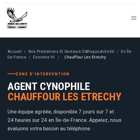
Accueil
/
Nos Prestations Et Secteurs D&Rsquo;Activité
/
En Île
De France
/
Essonne 91
/
Chauffour Les Etrechy
ZONE D’INTERVENTION
AGENT CYNOPHILE
CHAUFFOUR LES ETRECHY
Une équipe agréée, disponible 7 jours sur 7 et
24 heures sur 24 en Île-de-France. Appelez, nous
évaluons votre besoin au téléphone.