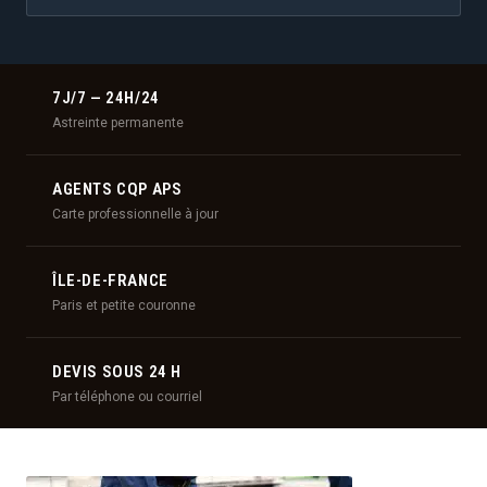
7J/7 — 24H/24
Astreinte permanente
AGENTS CQP APS
Carte professionnelle à jour
ÎLE-DE-FRANCE
Paris et petite couronne
DEVIS SOUS 24 H
Par téléphone ou courriel