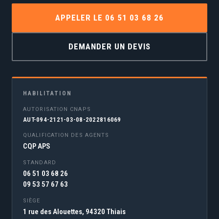
APPELER LE 06 51 03 68 26
DEMANDER UN DEVIS
HABILITATION
AUTORISATION CNAPS
AUT-094-2121-03-08-2022816069
QUALIFICATION DES AGENTS
CQP APS
STANDARD
06 51 03 68 26
09 53 57 67 63
SIÈGE
1 rue des Alouettes, 94320 Thiais