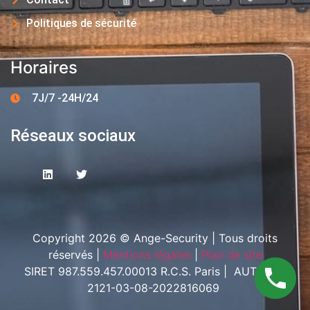
Politiques de sécurité
Horaires
7J/7 -24H/24
Réseaux sociaux
Copyright 2026 © Ange-Security | Tous droits
réservés |
Mentions légales
|
Plan de site
SIRET 987.559.457.00013 R.C.S. Paris | AUT-094-
2121-03-08-2022816069