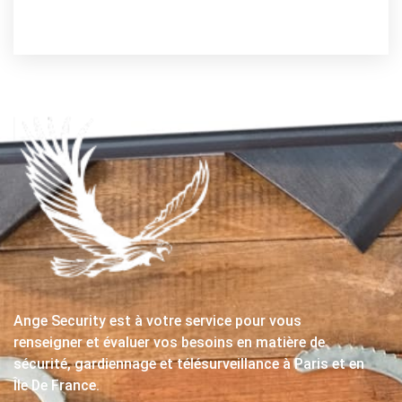
Ange Security est à votre service pour vous
renseigner et évaluer vos besoins en matière de
sécurité, gardiennage et télésurveillance à Paris et en
Île De France.