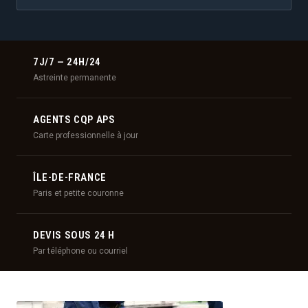
7J/7 — 24H/24
Astreinte permanente
AGENTS CQP APS
Carte professionnelle à jour
ÎLE-DE-FRANCE
Paris et petite couronne
DEVIS SOUS 24 H
Par téléphone ou courriel