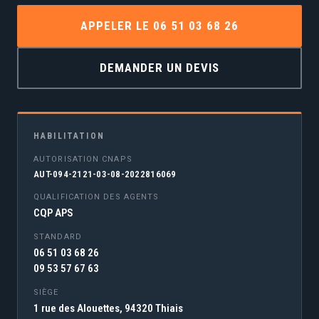
APPELER LE 06 51 03 68 26
DEMANDER UN DEVIS
HABILITATION
AUTORISATION CNAPS
AUT-094-2121-03-08-2022816069
QUALIFICATION DES AGENTS
CQP APS
STANDARD
06 51 03 68 26
09 53 57 67 63
SIÈGE
1 rue des Alouettes, 94320 Thiais