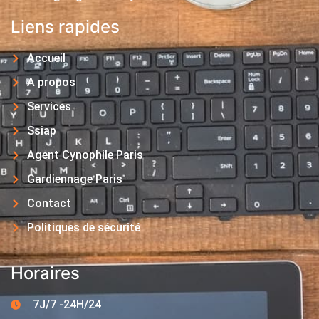
Liens rapides
Accueil
A propos
Services
Ssiap
Agent Cynophile Paris
Gardiennage Paris
Contact
Politiques de sécurité
Horaires
7J/7 -24H/24