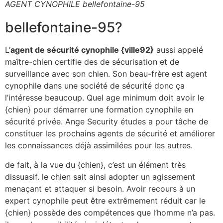
AGENT CYNOPHILE bellefontaine-95
bellefontaine-95?
L’
agent de sécurité cynophile {ville92}
aussi appelé
maître-chien certifie des de sécurisation et de
surveillance avec son chien. Son beau-frère est agent
cynophile dans une société de sécurité donc ça
l’intéresse beaucoup. Quel age minimum doit avoir le
{chien} pour démarrer une formation cynophile en
sécurité privée. Ange Security études a pour tâche de
constituer les prochains agents de sécurité et améliorer
les connaissances déjà assimilées pour les autres.
de fait, à la vue du {chien}, c’est un élément très
dissuasif. le chien sait ainsi adopter un agissement
menaçant et attaquer si besoin. Avoir recours à un
expert cynophile peut être extrêmement réduit car le
{chien} possède des compétences que l’homme n’a pas.