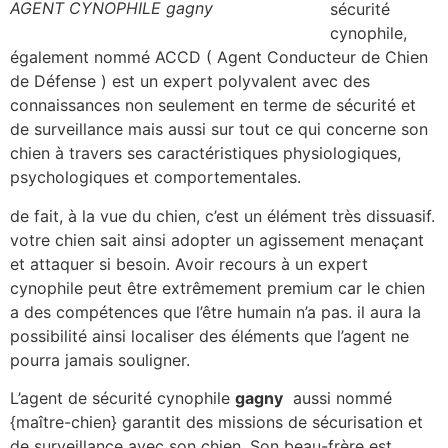
AGENT CYNOPHILE gagny
sécurité
cynophile,
également nommé ACCD ( Agent Conducteur de Chien
de Défense ) est un expert polyvalent avec des
connaissances non seulement en terme de sécurité et
de surveillance mais aussi sur tout ce qui concerne son
chien à travers ses caractéristiques physiologiques,
psychologiques et comportementales.
de fait, à la vue du chien, c’est un élément très dissuasif.
votre chien sait ainsi adopter un agissement menaçant
et attaquer si besoin. Avoir recours à un expert
cynophile peut être extrêmement premium car le chien
a des compétences que l’être humain n’a pas. il aura la
possibilité ainsi localiser des éléments que l’agent ne
pourra jamais souligner.
L’agent de sécurité cynophile
gagny
aussi nommé
{maître-chien} garantit des missions de sécurisation et
de surveillance avec son chien. Son beau-frère est