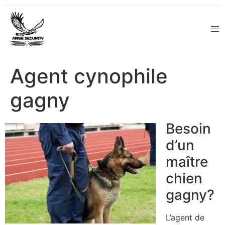
Agent cynophile
gagny
Besoin
d’un
maître
chien
gagny?
L’agent de