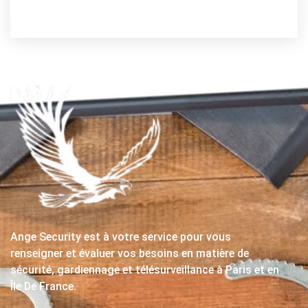
Ange Security est à votre service pour vous
renseigner et évaluer vos besoins en matière de
sécurité, gardiennage et télésurveillance à Paris et en
Île De France.