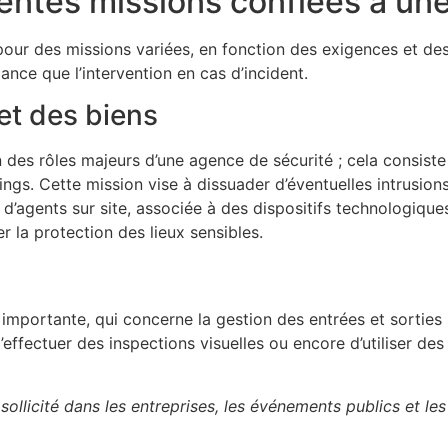
rentes missions confiées à un
pour des missions variées, en fonction des exigences et des
ance que l’intervention en cas d’incident.
 et des biens
un des rôles majeurs d’une agence de sécurité ; cela consiste
ngs. Cette mission vise à dissuader d’éventuelles intrusions
d’agents sur site, associée à des dispositifs technologique
r la protection des lieux sensibles.
importante, qui concerne la gestion des entrées et sorties 
, d’effectuer des inspections visuelles ou encore d’utiliser
sollicité dans les entreprises, les événements publics et le