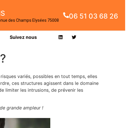
IS
06 51 03 68 26
enue des Champs Elysées 75008
Suivez nous
 ?
risques variés, possibles en tout temps, elles
’ordre, ces structures agissent dans le domaine
 limiter les intrusions, de prévenir les
 de grande ampleur !