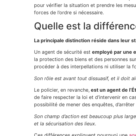
pour vérifier la situation et prendre les mes
forces de l’ordre si nécessaire.
Quelle est la différenc
La principale distinction réside dans leur s
Un agent de sécurité est
employé par une e
la protection des biens et des personnes sur
procéder à des interpellations ni utiliser la
Son rôle est avant tout dissuasif, et il doit a
Le policier, en revanche,
est un agent de l’É
de faire respecter la loi et d’intervenir en 
possibilité de mener des enquêtes, d’arrêter
Son champ d’action est beaucoup plus large, a
et la sécurisation des lieux.
Ces différences expliquent pourquoi une
ag