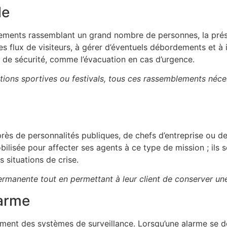
le
énements rassemblant un grand nombre de personnes, la prés
 les flux de visiteurs, à gérer d’éventuels débordements et à 
 de sécurité, comme l’évacuation en cas d’urgence.
tions sportives ou festivals, tous ces rassemblements néces
ès de personnalités publiques, de chefs d’entreprise ou d
obilisée pour affecter ses agents à ce type de mission ; ils
s situations de crise.
 permanente tout en permettant à leur client de conserver u
larme
ément des systèmes de surveillance. Lorsqu’une alarme se 