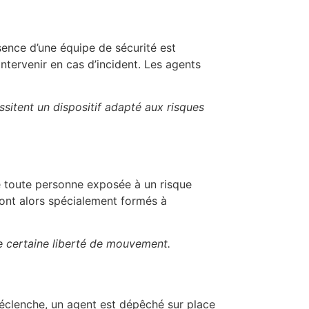
ence d’une équipe de sécurité est
intervenir en cas d’incident. Les agents
sitent un dispositif adapté aux risques
e toute personne exposée à un risque
 sont alors spécialement formés à
ne certaine liberté de mouvement.
déclenche, un agent est dépêché sur place