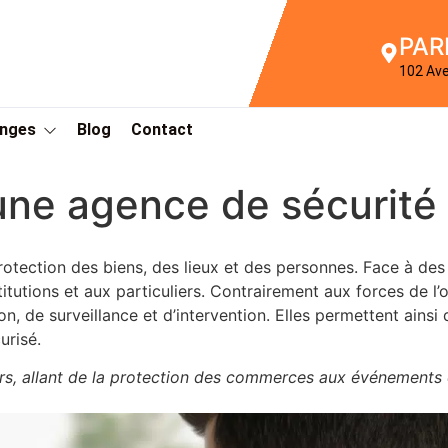
PAR
102 Av
Anges
Blog
Contact
’une agence de sécurité
rotection des biens, des lieux et des personnes. Face à des 
stitutions et aux particuliers. Contrairement aux forces de l
, de surveillance et d’intervention. Elles permettent ainsi de
urisé.
urs, allant de la protection des commerces aux événements