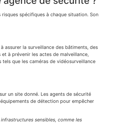
e agence de sécurité ?
 risques spécifiques à chaque situation. Son
 à assurer la surveillance des bâtiments, des
 et à prévenir les actes de malveillance,
s tels que les caméras de vidéosurveillance
sur un site donné. Les agents de sécurité
 des équipements de détection pour empêcher
s infrastructures sensibles, comme les