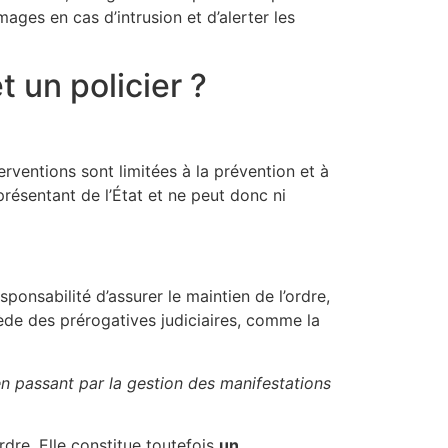
ages en cas d’intrusion et d’alerter les
t un policier ?
erventions sont limitées à la prévention et à
présentant de l’État et ne peut donc ni
ponsabilité d’assurer le maintien de l’ordre,
ssède des prérogatives judiciaires, comme la
 en passant par la gestion des manifestations
rdre. Elle constitue toutefois
un