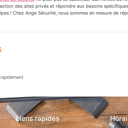
ection des sites privés et répondre aux besoins spécifiques 
équipes ! Chez Ange Sécurité, nous sommes en mesure de ré
s
s rapidement
Liens rapides
Horai