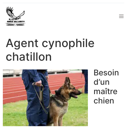
Agent cynophile
chatillon
Besoin
d’un
maître
chien