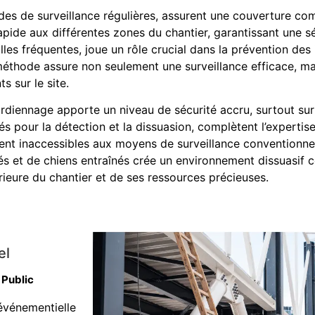
ndes de surveillance régulières, assurent une couverture c
pide aux différentes zones du chantier, garantissant une s
lles fréquentes, joue un rôle crucial dans la prévention des
méthode assure non seulement une surveillance efficace, m
s sur le site.
ardiennage apporte un niveau de sécurité accru, surtout sur 
sés pour la détection et la dissuasion, complètent l’expertis
ent inaccessibles aux moyens de surveillance conventionne
és et de chiens entraînés crée un environnement dissuasif co
érieure du chantier et de ses ressources précieuses.
el
 Public
événementielle