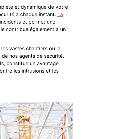
omplète et dynamique de votre
écurité à chaque instant.
La
 incidents et permet une
ais contribue également à un
les vastes chantiers où la
e de nos agents de sécurité.
ls, constitue un avantage
ntre les intrusions et les