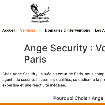
Accueil
Services
Domaines d’interventions
Les 
Ange Security : V
Paris
Chez Ange Security , située au cœur de Paris, nous compr
agents de sécurité hautement qualifiés, se dédient à la pr
expertise et une réactivité inégalée.
Pourquoi Choisir Ange 