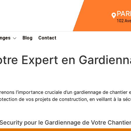
PAR
102 Av
Anges
Blog
Contact
otre Expert en Gardienn
enons l’importance cruciale d’un gardiennage de chantier e
otection de vos projets de construction, en veillant à la sé
Security pour le Gardiennage de Votre Chantier