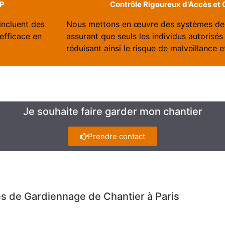
AP
Contrôle Rigoureux d'Accès et G
incluent des
Nous mettons en œuvre des systèmes de 
efficace en
assurant que seuls les individus autorisés 
réduisant ainsi le risque de malveillance 
Je souhaite faire garder mon chantier
Prendre contact
s de Gardiennage de Chantier à Paris