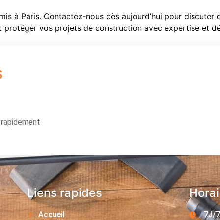
mis à Paris. Contactez-nous dès aujourd’hui pour discuter
 protéger vos projets de construction avec expertise et 
s
s rapidement
Liens rapides
Horai
Accueil
7J/7