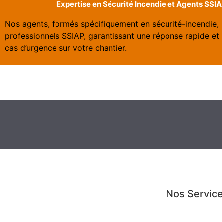
Expertise en Sécurité Incendie et Agents SSI
Nos agents, formés spécifiquement en sécurité-incendie, 
professionnels SSIAP, garantissant une réponse rapide et 
cas d’urgence sur votre chantier.
Nos Service