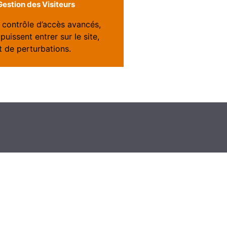
estion des Visiteurs
contrôle d’accès avancés,
puissent entrer sur le site,
et de perturbations.