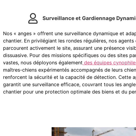
Surveillance et Gardiennage Dynam
Nos « anges » offrent une surveillance dynamique et ada
chantier. En privilégiant les rondes régulières, nos agents
parcourent activement le site, assurant une présence visib
dissuasive. Pour des missions spécifiques ou des sites pa
vastes, nous déployons également
des équipes cynophile
maîtres-chiens expérimentés accompagnés de leurs chien
renforcent la sécurité et la capacité de détection. Cette
garantit une surveillance efficace, couvrant tous les angl
chantier pour une protection optimale des biens et du pe