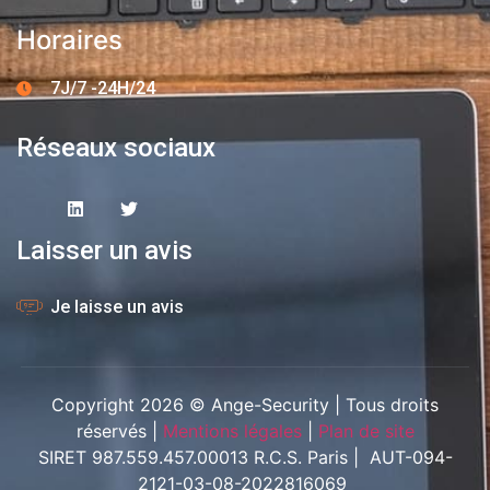
Horaires
7J/7 -24H/24
Réseaux sociaux
Laisser un avis
Je laisse un avis
Copyright 2026 © Ange-Security | Tous droits
réservés |
Mentions légales
|
Plan de site
SIRET 987.559.457.00013 R.C.S. Paris | AUT-094-
2121-03-08-2022816069