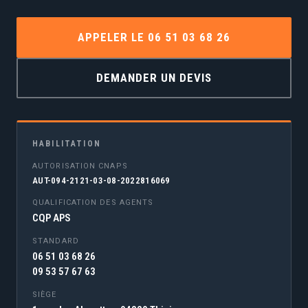
APPELER LE 06 51 03 68 26
DEMANDER UN DEVIS
HABILITATION
AUTORISATION CNAPS
AUT-094-2121-03-08-2022816069
QUALIFICATION DES AGENTS
CQP APS
STANDARD
06 51 03 68 26
09 53 57 67 63
SIÈGE