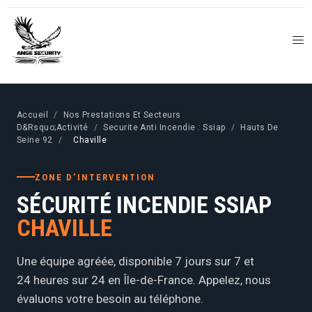
Accueil
/
Nos Prestations Et Secteurs
D&Rsquo;Activité
/
Securite Anti Incendie : Ssiap
/
Hauts De
Seine 92
/
Chaville
ZONE D’INTERVENTION
SÉCURITÉ INCENDIE SSIAP
CHAVILLE
Une équipe agréée, disponible 7 jours sur 7 et
24 heures sur 24 en Île-de-France. Appelez, nous
évaluons votre besoin au téléphone.