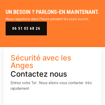
UN BESOIN ? PARLONS-EN MAINTENANT.
Nous rappelons dans l’heure pendant les jours ouvrés.
06 51 03 68 26
Sécurité avec les
Anges
Contactez nous
Entrez votre Tel : Nous allons vous contacter très
rapidement