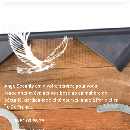
Ange Security est à votre service pour vous
renseigner et évaluer vos besoins en matière de
sécurité, gardiennage et télésurveillance à Paris et en
Île De France.
06 51 03 68 26