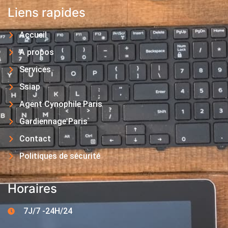
Liens rapides
Accueil
A propos
Services
Ssiap
Agent Cynophile Paris
Gardiennage Paris
Contact
Politiques de sécurité
Horaires
7J/7 -24H/24