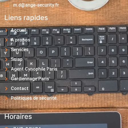
m.d@ange-security.fr
Liens rapides
Accueil
A propos
Services
Ssiap
Agent Cynophile Paris
Gardiennage Paris
Contact
Politiques de sécurité
Horaires