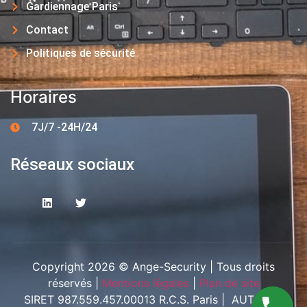
Gardiennage Paris
Contact
Politiques de sécurité
Horaires
7J/7 -24H/24
Réseaux sociaux
Copyright 2026 © Ange-Security | Tous droits
réservés |
Mentions légales
|
Plan de site
SIRET 987.559.457.00013 R.C.S. Paris | AUT-094-