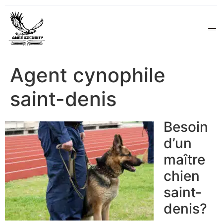
Agent cynophile
saint-denis
Besoin
d’un
maître
chien
saint-
denis?