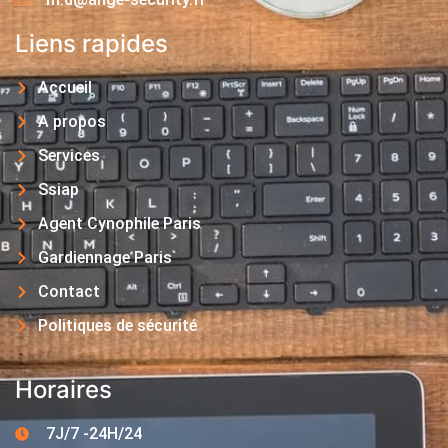
Liens rapides
Accueil
A propos
Services
Ssiap
Agent Cynophile Paris
Gardiennage Paris
Contact
Politiques de sécurité
Horaires
7J/7 -24H/24