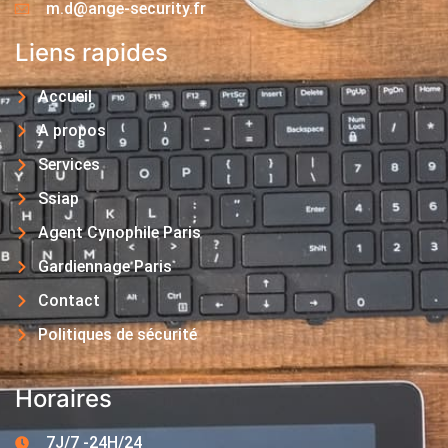
m.d@ange-security.fr
Liens rapides
Accueil
A propos
Services
Ssiap
Agent Cynophile Paris
Gardiennage Paris
Contact
Politiques de sécurité
Horaires
7J/7 -24H/24