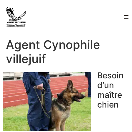
Agent Cynophile
villejuif
Besoin
d’un
maître
chien