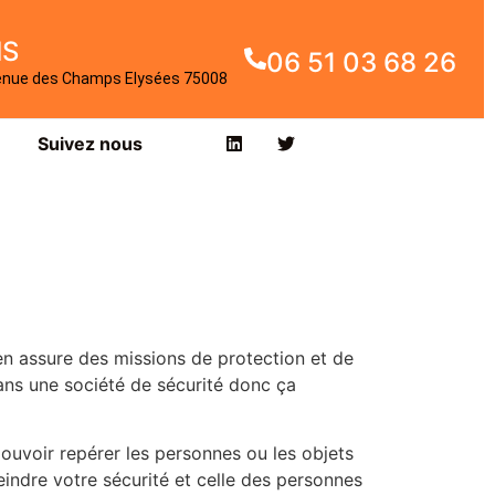
IS
06 51 03 68 26
enue des Champs Elysées 75008
Suivez nous
en assure des missions de protection et de
ans une société de sécurité donc ça
pouvoir repérer les personnes ou les objets
indre votre sécurité et celle des personnes