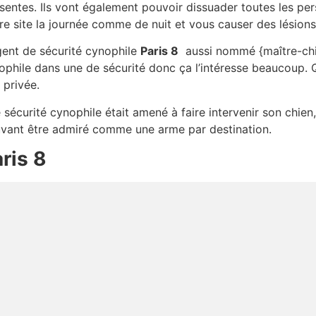
sentes. Ils vont également pouvoir dissuader toutes les per
re site la journée comme de nuit et vous causer des lésions
gent de sécurité cynophile
Paris 8
aussi nommé {maître-chie
ophile dans une de sécurité donc ça l’intéresse beaucoup. 
 privée.
e sécurité cynophile était amené à faire intervenir son chien,
ouvant être admiré comme une arme par destination.
ris 8