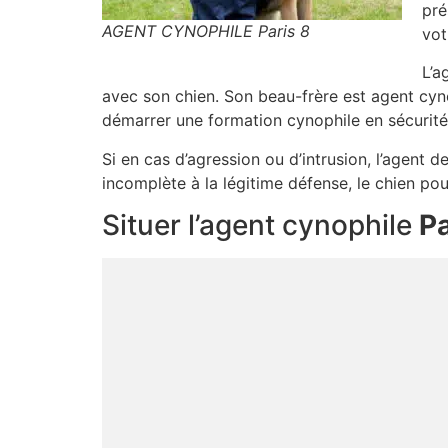
pré
AGENT CYNOPHILE Paris 8
vot
L’a
avec son chien. Son beau-frère est agent cyn
démarrer une formation cynophile en sécurité
Si en cas d’agression ou d’intrusion, l’agent d
incomplète à la légitime défense, le chien p
Situer l’agent cynophile
Pa