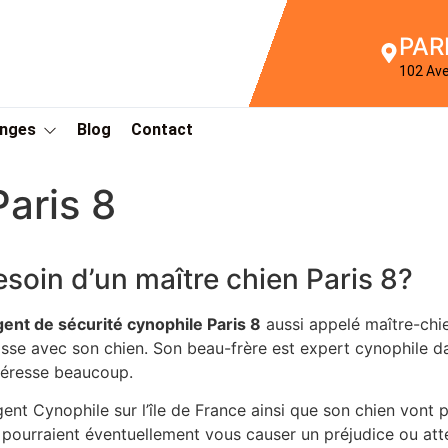
PAR
102 Av
Anges
Blog
Contact
aris 8
esoin d’un maître chien Paris 8?
gent de sécurité cynophile Paris 8
aussi appelé maître-chi
sse avec son chien. Son beau-frère est expert cynophile d
ntéresse beaucoup.
gent Cynophile sur l’île de France ainsi que son chien vont 
 pourraient éventuellement vous causer un préjudice ou atte