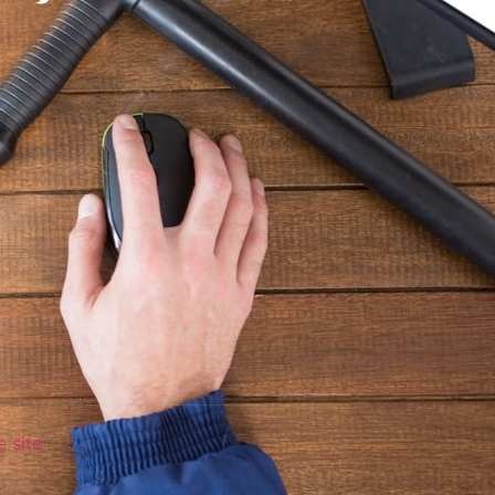
e site