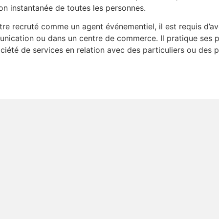
ion instantanée de toutes les personnes.
tre recruté comme un agent événementiel, il est requis d’av
nication ou dans un centre de commerce. Il pratique ses p
été de services en relation avec des particuliers ou des prof