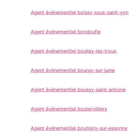
Agent événementiel boissy-sous-saint-yon
Agent événementiel bondoufle
Agent événementiel boullay-les-troux
Agent événementiel bouray-sur-juine
Agent événementiel boussy-saint-antoine
Agent événementiel boutervilliers
Agent événementiel boutigny-sur-essonne