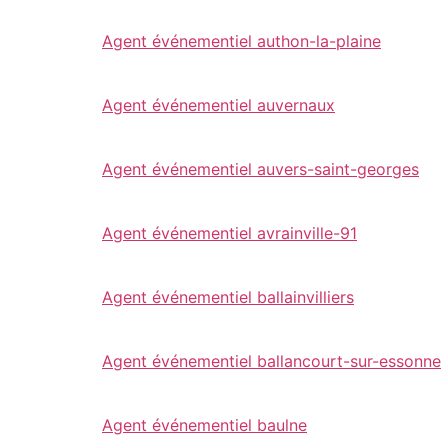
Agent événementiel authon-la-plaine
Agent événementiel auvernaux
Agent événementiel auvers-saint-georges
Agent événementiel avrainville-91
Agent événementiel ballainvilliers
Agent événementiel ballancourt-sur-essonne
Agent événementiel baulne