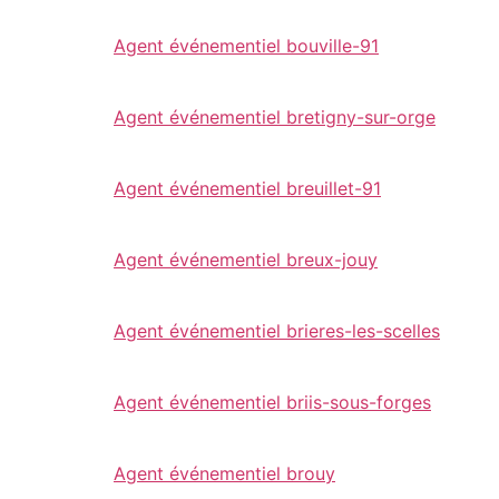
Agent événementiel bouville-91
Agent événementiel bretigny-sur-orge
Agent événementiel breuillet-91
Agent événementiel breux-jouy
Agent événementiel brieres-les-scelles
Agent événementiel briis-sous-forges
Agent événementiel brouy