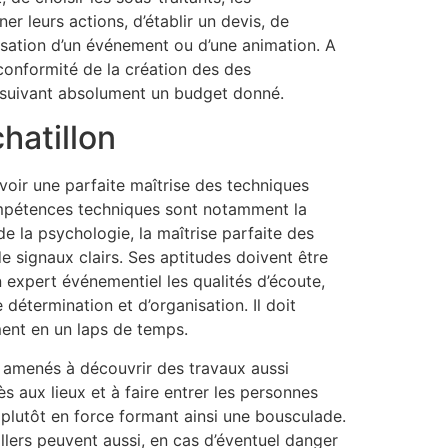
r leurs actions, d’établir un devis, de
anisation d’un événement ou d’une animation. A
 conformité de la création des des
n suivant absolument un budget donné.
chatillon
avoir une parfaite maîtrise des techniques
mpétences techniques sont notamment la
 la psychologie, la maîtrise parfaite des
de signaux clairs. Ses aptitudes doivent être
expert événementiel les qualités d’écoute,
 détermination et d’organisation. Il doit
ent en un laps de temps.
t amenés à découvrir des travaux aussi
cès aux lieux et à faire entrer les personnes
t plutôt en force formant ainsi une bousculade.
illers peuvent aussi, en cas d’éventuel danger