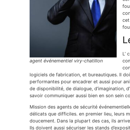
fou
con
cet
fou
L
L’ 
agent événementiel viry-chatillon
com
con
logiciels de fabrication, et bureautiques. Il 
performantes pour encadrer et aussi pour ani
de disponibilité, de dialogue, d’imagination, 
savoir communiquer aussi bien en son sein co
Mission des agents de sécurité événementiell
délicats que difficiles. en premier lieu, leurs
doucement. Dans la plupart des cas, ils arrive
Ils doivent aussi sécuriser les stands d’expos