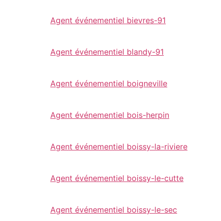
Agent événementiel bievres-91
Agent événementiel blandy-91
Agent événementiel boigneville
Agent événementiel bois-herpin
Agent événementiel boissy-la-riviere
Agent événementiel boissy-le-cutte
Agent événementiel boissy-le-sec