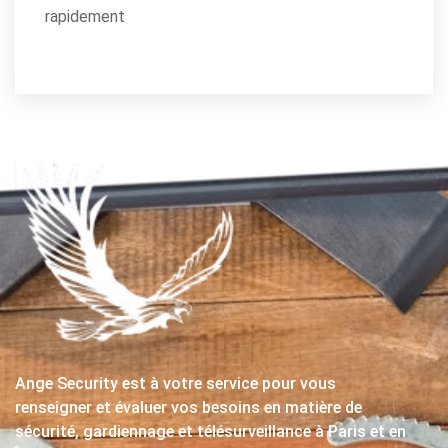
rapidement
Ange Security est à votre service pour vous
renseigner et évaluer vos besoins en matière de
sécurité, gardiennage et télésurveillance à Paris et en