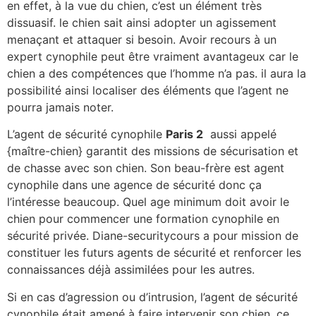
en effet, à la vue du chien, c’est un élément très
dissuasif. le chien sait ainsi adopter un agissement
menaçant et attaquer si besoin. Avoir recours à un
expert cynophile peut être vraiment avantageux car le
chien a des compétences que l’homme n’a pas. il aura la
possibilité ainsi localiser des éléments que l’agent ne
pourra jamais noter.
L’agent de sécurité cynophile
Paris 2
aussi appelé
{maître-chien} garantit des missions de sécurisation et
de chasse avec son chien. Son beau-frère est agent
cynophile dans une agence de sécurité donc ça
l’intéresse beaucoup. Quel age minimum doit avoir le
chien pour commencer une formation cynophile en
sécurité privée. Diane-securitycours a pour mission de
constituer les futurs agents de sécurité et renforcer les
connaissances déjà assimilées pour les autres.
Si en cas d’agression ou d’intrusion, l’agent de sécurité
cynophile était amené à faire intervenir son chien, ce