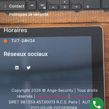
Contact
Politiques de sécurité
Horaires
7J/7 -24H/24
Réseaux sociaux
Copyright 2026 © Ange-Security | Tous droits
réservés |
Mentions légales
|
Plan de site
SIRET 987.559.457.00013 R.C.S. Paris | AUT-094-
2121-03-08-2022816069