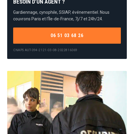
BESOIN D’UN AGENT ?
Gardiennage, cynophile, SSIAP, événementiel. Nous
couvrons Paris et l’Île-de-France, 7j/7 et 24h/24.
06 51 03 68 26
CNAPS AUT-094-2121-03-08-2022816069