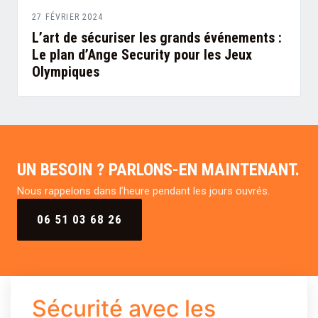
27 FÉVRIER 2024
L’art de sécuriser les grands événements :
Le plan d’Ange Security pour les Jeux
Olympiques
UN BESOIN ? PARLONS-EN MAINTENANT.
Nous rappelons dans l’heure pendant les jours ouvrés.
06 51 03 68 26
Sécurité avec les