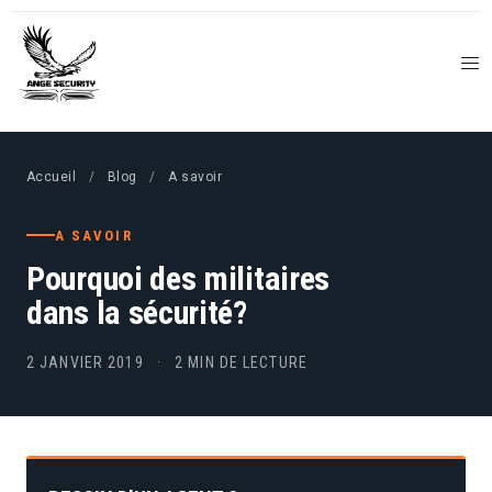
Accueil
/
Blog
/
A savoir
A SAVOIR
Pourquoi des militaires
dans la sécurité?
2 JANVIER 2019
·
2 MIN DE LECTURE