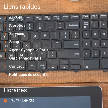
Liens rapides
Accueil
A propos
Services
Ssiap
Agent Cynophile Paris
Gardiennage Paris
Contact
Politiques de sécurité
Horaires
7J/7 -24H/24