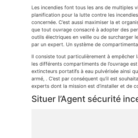
Les incendies font tous les ans de multiples v
planification pour la lutte contre les incendi
concernée. C’est aussi maximiser la et organi
que tout ouvrage consacré à adopter des perso
outils électriques en veille ou de surcharger l
par un expert. Un système de compartimentage
Il consiste tout particulièrement à empêcher
les différents compartiments de l’ouvrage est 
extincteurs portatifs à eau pulvérisée ainsi 
armé, . C’est par conséquent qu’il est souhai
experts dont la mission est d’installer et de
Situer l’Agent sécurité in