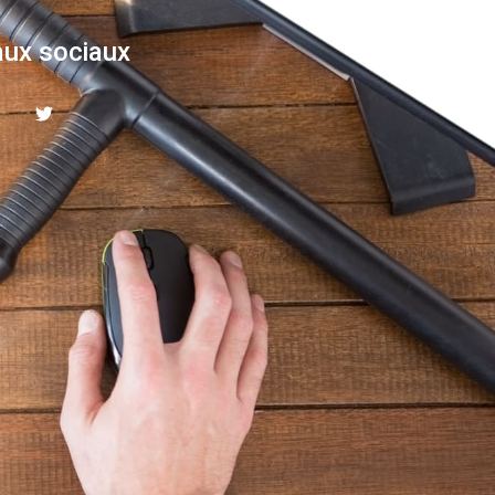
ux sociaux