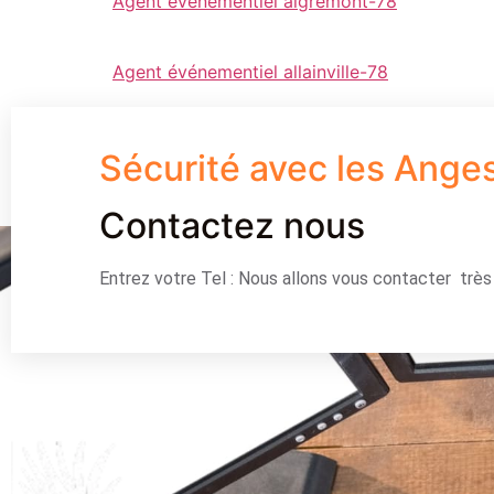
Agent événementiel aigremont-78
Agent événementiel allainville-78
Sécurité avec les Ange
Contactez nous
Entrez votre Tel : Nous allons vous contacter trè