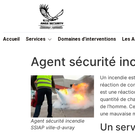
Accueil
Services
Domaines d’interventions
Les 
Agent sécurité in
Un incendie est
réaction de co
est une réactio
quantité de ch
de l’homme. Ce 
une mauvaise ma
Agent sécurité incendie
Un serv
SSIAP ville-d-avray