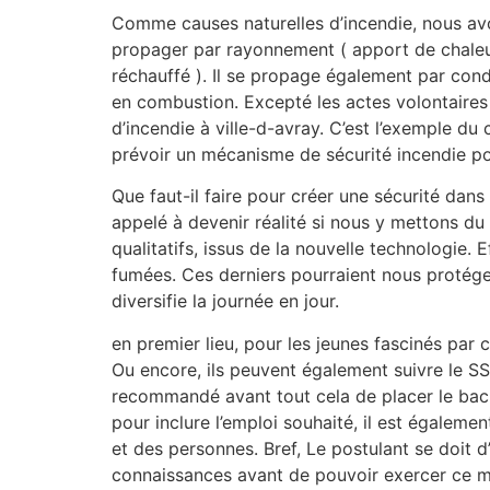
Comme causes naturelles d’incendie, nous avon
propager par rayonnement ( apport de chaleur
réchauffé ). Il se propage également par con
en combustion. Excepté les actes volontaires e
d’incendie à ville-d-avray. C’est l’exemple du
prévoir un mécanisme de sécurité incendie pou
Que faut-il faire pour créer une sécurité dans
appelé à devenir réalité si nous y mettons du 
qualitatifs, issus de la nouvelle technologie.
fumées. Ces derniers pourraient nous protéger
diversifie la journée en jour.
en premier lieu, pour les jeunes fascinés par
Ou encore, ils peuvent également suivre le SS
recommandé avant tout cela de placer le bac p
pour inclure l’emploi souhaité, il est égalemen
et des personnes. Bref, Le postulant se doit d
connaissances avant de pouvoir exercer ce mé