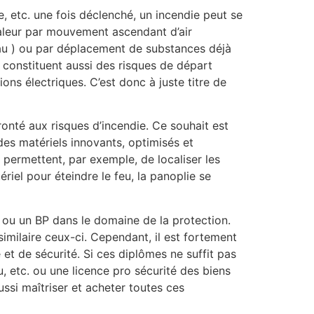
, etc. une fois déclenché, un incendie peut se
haleur par mouvement ascendant d’air
iau ) ou par déplacement de substances déjà
s constituent aussi des risques de départ
ons électriques. C’est donc à juste titre de
ronté aux risques d’incendie. Ce souhait est
des matériels innovants, optimisés et
i permettent, par exemple, de localiser les
iel pour éteindre le feu, la panoplie se
P ou un BP dans le domaine de la protection.
imilaire ceux-ci. Cependant, il est fortement
et de sécurité. Si ces diplômes ne suffit pas
u, etc. ou une licence pro sécurité des biens
ussi maîtriser et acheter toutes ces