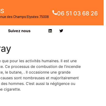
IS
06 51 03 68 26
enue des Champs Elysées 75008
Suivez nous
ray
 que pour les activités humaines. Il est une
ce. Ce processus de combustion de l’incendie
ce, le butane, . Il occasionne une grande
s causes sont nombreuses et majoritairement
e des hommes. C’est aussi la négligence ou
e cigarette.