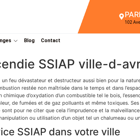
PAR
102 Av
Anges
Blog
Contact
cendie SSIAP ville-d-av
 un feu dévastateur et destructeur aussi bien pour la nature
mbustion restée non maîtrisée dans le temps et dans l’espa
n chimique d’oxydation d’un combustible tel le bois, l’essen
aleur, de fumées et de gaz polluants et même toxiques. Se
sont pour ne citer que cela l’imprudence et la malveillanc
nipulation ou utilisation d’un objet tel un chalumeau ou un
ice SSIAP dans votre ville