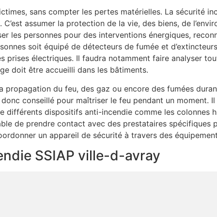
ictimes, sans compter les pertes matérielles. La sécurité i
es. C’est assumer la protection de la vie, des biens, de l’en
ser les personnes pour des interventions énergiques, reconn
nnes soit équipé de détecteurs de fumée et d’extincteurs de
es prises électriques. Il faudra notamment faire analyser tout
 doit être accueilli dans les bâtiments.
 la propagation du feu, des gaz ou encore des fumées durant
donc conseillé pour maîtriser le feu pendant un moment. Il 
que différents dispositifs anti-incendie comme les colonnes 
table de prendre contact avec des prestataires spécifiques 
 coordonner un appareil de sécurité à travers des équipement
cendie SSIAP ville-d-avray