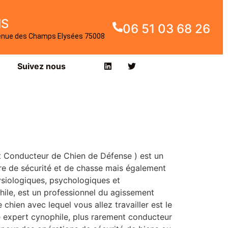
IS
06 51 03 68 26
enue des Champs Elysées 75008
Suivez nous
t Conducteur de Chien de Défense ) est un
e de sécurité et de chasse mais également
ysiologiques, psychologiques et
ile, est un professionnel du agissement
 chien avec lequel vous allez travailler est le
é expert cynophile, plus rarement conducteur