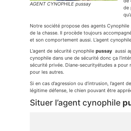
de 
AGENT CYNOPHILE pussay
de 
qu’
Notre société propose des agents Cynophile
de la chasse. Il procède toujours accompagné
et son comportement aussi. L’agent cynophile
L’agent de sécurité cynophile
pussay
aussi ap
cynophile dans une de sécurité donc ça l’int
sécurité privée. Diane-securityétudes a pour 
pour les autres.
Si en cas d’agression ou d’intrusion, l’agent d
légitime défense, le chien pouvant être appr
Situer l’agent cynophile
p