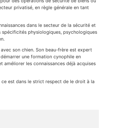
 pour des opérations de sécurité de biens ou
teur privatisé, en règle générale en tant
aissances dans le secteur de la sécurité et
s spécificités physiologiques, psychologiques
en.
 avec son chien. Son beau-frère est expert
r démarrer une formation cynophile en
et améliorer les connaissances déjà acquises
ce est dans le strict respect de le droit à la