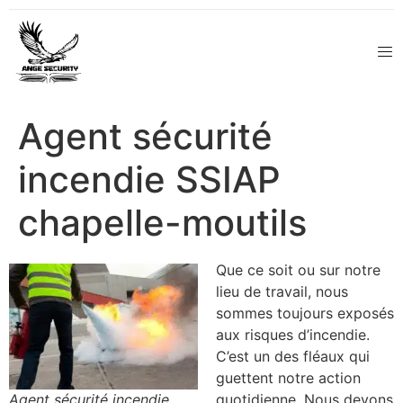
Agent sécurité
incendie SSIAP
chapelle-moutils
Que ce soit ou sur notre
lieu de travail, nous
sommes toujours exposés
aux risques d’incendie.
C’est un des fléaux qui
guettent notre action
Agent sécurité incendie
quotidienne. Nous devons