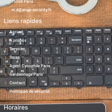
75008 Paris
m.d@ange-security.fr
Liens rapides
Accueil
A propos
Services
Ssiap
Agent Cynophile Paris
Gardiennage Paris
Contact
Politiques de sécurité
Horaires