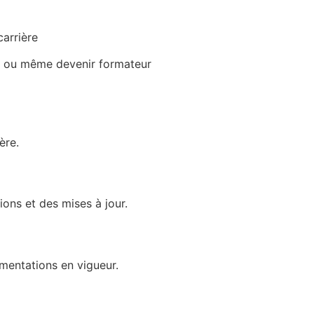
carrière
ifs ou même devenir formateur
ère.
ions et des mises à jour.
ementations en vigueur.