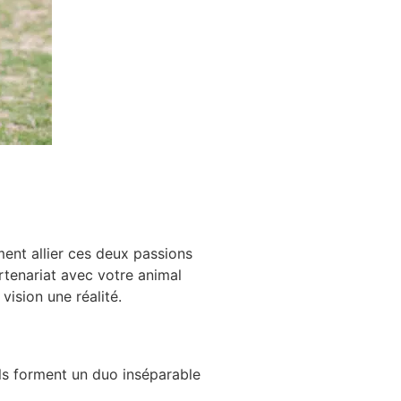
ent allier ces deux passions
rtenariat avec votre animal
ision une réalité.
ils forment un duo inséparable