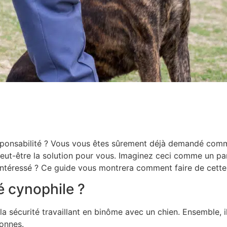
esponsabilité ? Vous vous êtes sûrement déjà demandé comm
peut-être la solution pour vous. Imaginez ceci comme un pa
 Intéressé ? Ce guide vous montrera comment faire de cette v
é cynophile ?
la sécurité travaillant en binôme avec un chien. Ensemble, 
sonnes.