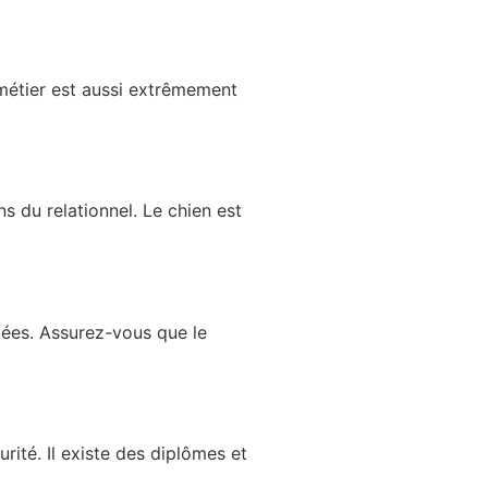
 métier est aussi extrêmement
s du relationnel. Le chien est
giées. Assurez-vous que le
rité. Il existe des diplômes et