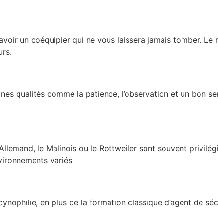
avoir un coéquipier qui ne vous laissera jamais tomber. Le
urs.
nes qualités comme la patience, l’observation et un bon sen
Allemand, le Malinois ou le Rottweiler sont souvent privilé
nvironnements variés.
nophilie, en plus de la formation classique d’agent de sécu