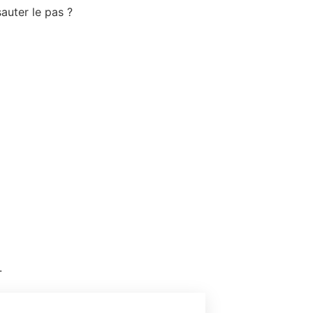
auter le pas ?
.