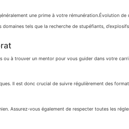
e généralement une prime à votre rémunération.Évolution de 
es domaines tels que la recherche de stupéfiants, d’explos
rat
es ou à trouver un mentor pour vous guider dans votre carri
ues. Il est donc crucial de suivre régulièrement des format
chien. Assurez-vous également de respecter toutes les régl