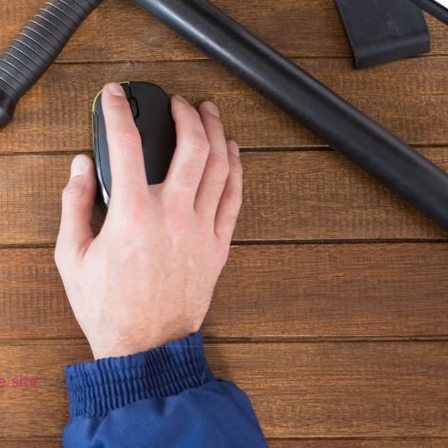
e site