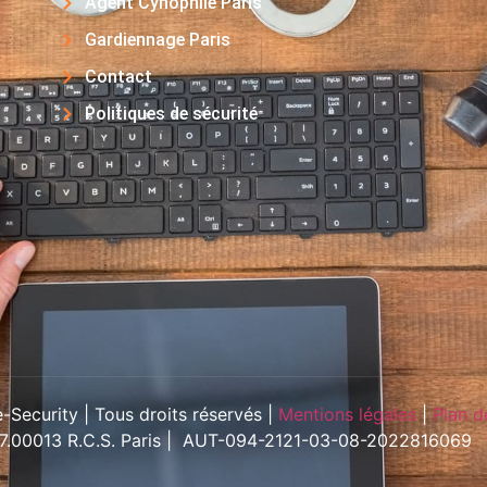
Agent Cynophile Paris
Gardiennage Paris
Contact
Politiques de sécurité
Security | Tous droits réservés |
Mentions légales
|
Plan d
57.00013 R.C.S. Paris | AUT-094-2121-03-08-2022816069