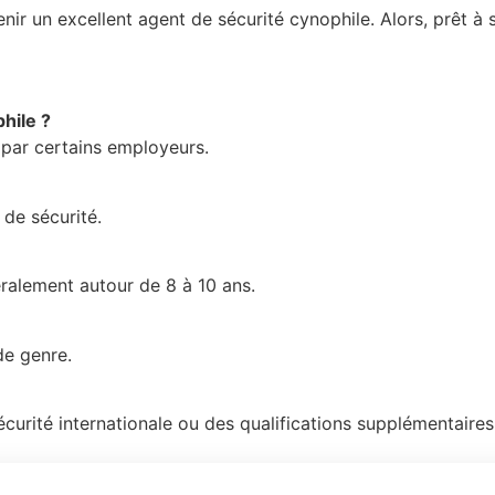
r un excellent agent de sécurité cynophile. Alors, prêt à s
hile ?
 par certains employeurs.
 de sécurité.
éralement autour de 8 à 10 ans.
de genre.
rité internationale ou des qualifications supplémentaires