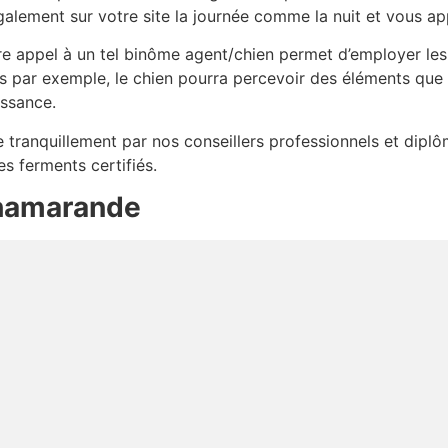
également sur votre site la journée comme la nuit et vous ap
re appel à un tel binôme agent/chien permet d’employer les
es par exemple, le chien pourra percevoir des éléments que
issance.
lée tranquillement par nos conseillers professionnels et dip
es ferments certifiés.
hamarande