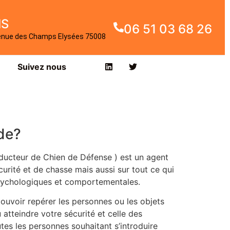
IS
06 51 03 68 26
enue des Champs Elysées 75008
Suivez nous
de?
ducteur de Chien de Défense ) est un agent
rité et de chasse mais aussi sur tout ce qui
psychologiques et comportementales.
pouvoir repérer les personnes ou les objets
 atteindre votre sécurité et celle des
tes les personnes souhaitant s’introduire