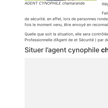
AGENT CYNOPHILE chamarande
ill
Fai
de sécurité. en effet, lors de personnes rond
fois le moment venu, être envoyé en reconna
Quelle que soit la situation, elle sera contrô
Professionnelle d’Agent de et Sécurité ) par d
Situer l’agent cynophile
c