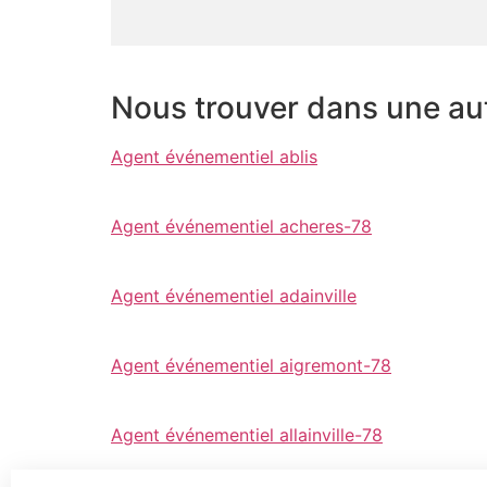
Nous trouver dans une autr
Agent événementiel ablis
Agent événementiel acheres-78
Agent événementiel adainville
Agent événementiel aigremont-78
Agent événementiel allainville-78