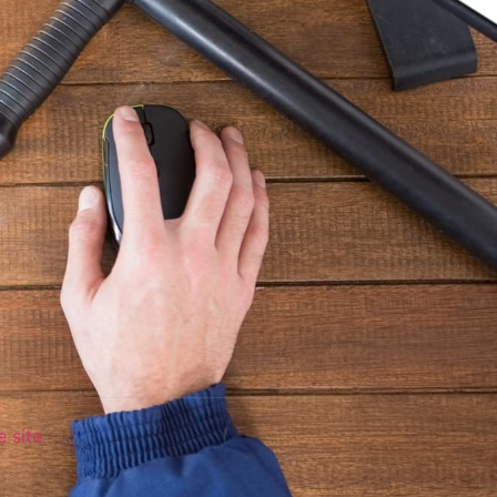
e site