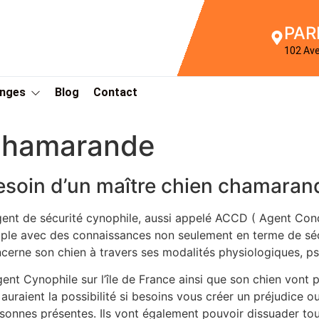
PAR
102 Av
Anges
Blog
Contact
 chamarande
esoin d’un maître chien chamaran
gent de sécurité cynophile, aussi appelé ACCD ( Agent Con
ple avec des connaissances non seulement en terme de sécu
cerne son chien à travers ses modalités physiologiques, 
gent Cynophile sur l’île de France ainsi que son chien vont 
 auraient la possibilité si besoins vous créer un préjudice ou
sonnes présentes. Ils vont également pouvoir dissuader tou