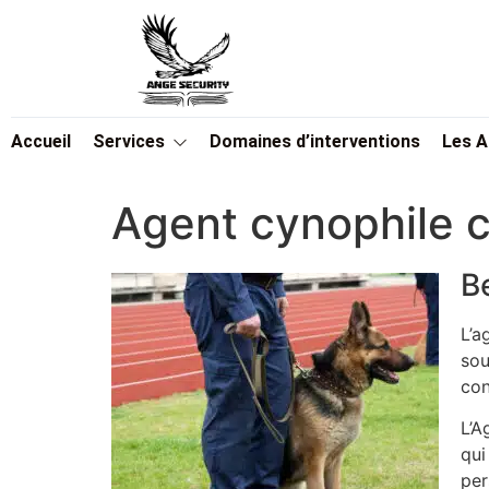
Accueil
Services
Domaines d’interventions
Les 
Agent cynophile
B
L’a
sou
con
L’A
qui
per