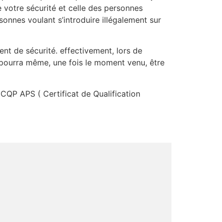
e votre sécurité et celle des personnes
sonnes voulant s’introduire illégalement sur
nt de sécurité. effectivement, lors de
 pourra même, une fois le moment venu, être
 CQP APS ( Certificat de Qualification