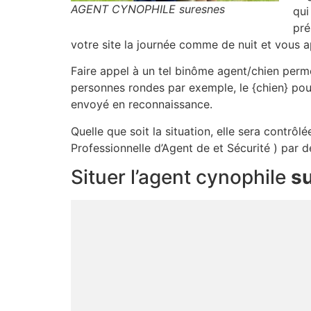
AGENT CYNOPHILE suresnes
qui
pré
votre site la journée comme de nuit et vous a
Faire appel à un tel binôme agent/chien perme
personnes rondes par exemple, le {chien} pou
envoyé en reconnaissance.
Quelle que soit la situation, elle sera contrô
Professionnelle d’Agent de et Sécurité ) par d
Situer l’agent cynophile
s