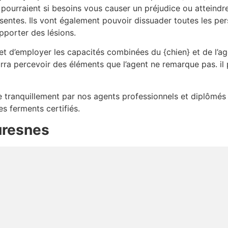
 pourraient si besoins vous causer un préjudice ou atteindr
sentes. Ils vont également pouvoir dissuader toutes les per
pporter des lésions.
t d’employer les capacités combinées du {chien} et de l’age
rra percevoir des éléments que l’agent ne remarque pas. il
lée tranquillement par nos agents professionnels et diplômés
es ferments certifiés.
uresnes