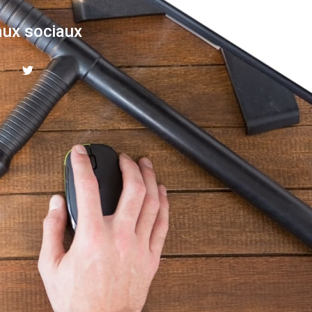
ux sociaux