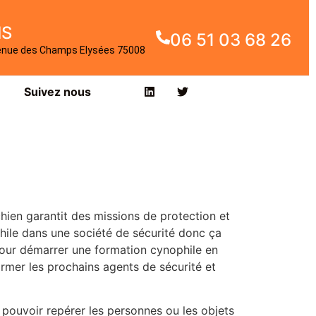
IS
06 51 03 68 26
enue des Champs Elysées 75008
Suivez nous
hien garantit des missions de protection et
hile dans une société de sécurité donc ça
pour démarrer une formation cynophile en
ormer les prochains agents de sécurité et
t pouvoir repérer les personnes ou les objets