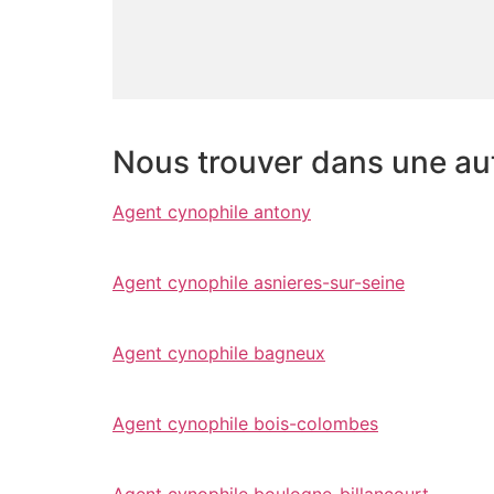
Nous trouver dans une autr
Agent cynophile antony
Agent cynophile asnieres-sur-seine
Agent cynophile bagneux
Agent cynophile bois-colombes
Agent cynophile boulogne-billancourt