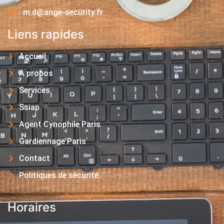
m.d@ange-security.fr
Liens rapides
Accueil
A propos
Services
Ssiap
Agent Cynophile Paris
Gardiennage Paris
Contact
Politiques de sécurité
Horaires