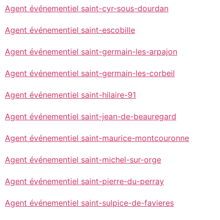
Agent événementiel saint-cyr-sous-dourdan
Agent événementiel saint-escobille
Agent événementiel saint-germain-les-arpajon
Agent événementiel saint-germain-les-corbeil
Agent événementiel saint-hilaire-91
Agent événementiel saint-jean-de-beauregard
Agent événementiel saint-maurice-montcouronne
Agent événementiel saint-michel-sur-orge
Agent événementiel saint-pierre-du-perray
Agent événementiel saint-sulpice-de-favieres