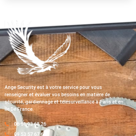
Ange Security est à votre service pour vous
renseigner et évaluer vos besoins en matière de
sécurité, gardiennage et télésurveillance à Paris et en
Île De France.
06 51 03 68 26
09 53 57 67 63