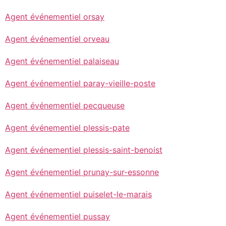
Agent événementiel orsay
Agent événementiel orveau
Agent événementiel palaiseau
Agent événementiel paray-vieille-poste
Agent événementiel pecqueuse
Agent événementiel plessis-pate
Agent événementiel plessis-saint-benoist
Agent événementiel prunay-sur-essonne
Agent événementiel puiselet-le-marais
Agent événementiel pussay