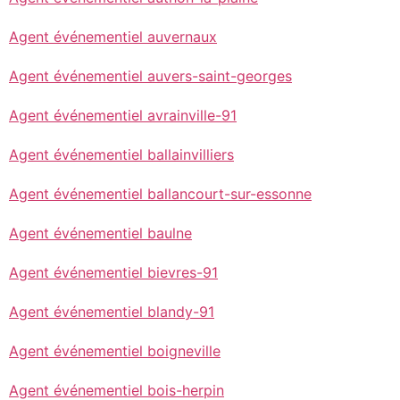
Agent événementiel auvernaux
Agent événementiel auvers-saint-georges
Agent événementiel avrainville-91
Agent événementiel ballainvilliers
Agent événementiel ballancourt-sur-essonne
Agent événementiel baulne
Agent événementiel bievres-91
Agent événementiel blandy-91
Agent événementiel boigneville
Agent événementiel bois-herpin