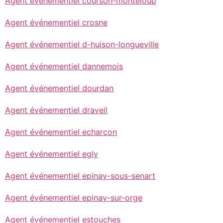
Agent événementiel courson-monteloup
Agent événementiel crosne
Agent événementiel d-huison-longueville
Agent événementiel dannemois
Agent événementiel dourdan
Agent événementiel draveil
Agent événementiel echarcon
Agent événementiel egly
Agent événementiel epinay-sous-senart
Agent événementiel epinay-sur-orge
Agent événementiel estouches