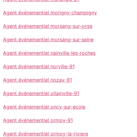
Agent événementiel morigny-champigny
Agent événementiel morsang-sur-orge
Agent événementiel morsang-sur-seine
Agent événementiel nainville-les-roches
Agent événementiel norville-91
Agent événementiel nozay-91
Agent événementiel ollainville-91
Agent événementiel oncy-sur-ecole
Agent événementiel ormoy-91
Agent événementiel ormoy-la-riviere